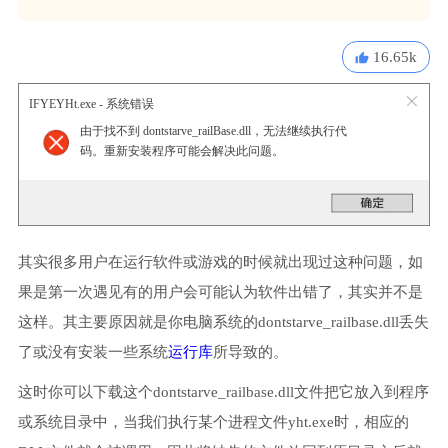
16.65k
IFYEYHt.exe - 系统错误
由于找不到 dontstarve_railBase.dll，无法继续执行代
码。重新安装程序可能会解决此问题。
其实很多用户在运行软件或游戏的时候就出现过这种问题，如
果是第一次遇见有的用户会可能认为软件出错了，其实并不是
这样。其主要原因就是你电脑系统的dontstarve_railbase.dll丢失
了或没有安装一些系统
运行库
所导致的。
这时你可以下载这个dontstarve_railbase.dll文件把它放入到程序
或系统目录中，当我们执行某个进程文件yht.exe时，相应的