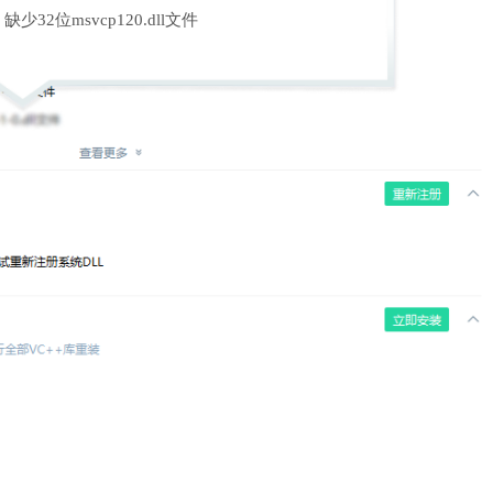
缺少32位msvcp120.dll文件