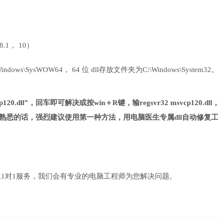
 8.1， 10）
ows\SysWOW64， 64 位 dll存放文件夹为C:\Windows\System32
20.dll”，回车即可解决或按win＋R键，输regsvr32 msvcp120.dll
熟悉的话，强烈建议使用第一种方法，用电脑医生专属dll自动修复
1对1服务，我们会有专业的电脑工程师为您解决问题。