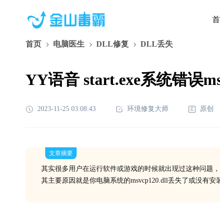
首
首页
电脑医生
DLL修复
DLL丢失
YY语音 start.exe系统错误m
2023-11-25 03:08:43
环境修复大师
原创
文章摘要
其实很多用户在运行软件或游戏的时候就出现过这种问题，
其主要原因就是你电脑系统的msvcp120.dll丢失了或没