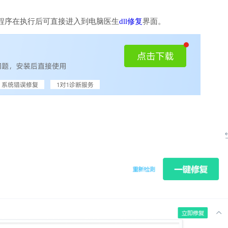
程序在执行后可直接进入到电脑医生
dll修复
界面。