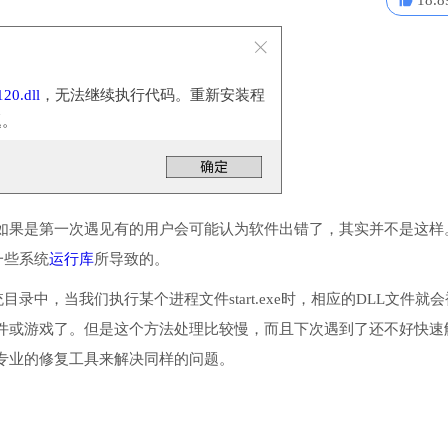
18.8
20.dll
，无法继续执行代码。重新安装程
题。
如果是第一次遇见有的用户会可能认为软件出错了，其实并不是这样
一些系统
运行库
所导致的。
统目录中，当我们执行某个进程文件start.exe时，相应的DLL文件就会
件或游戏了。但是这个方法处理比较慢，而且下次遇到了还不好快速
专业的修复工具来解决同样的问题。