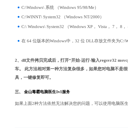
C:\Windows\ 系统 （Windows 95/98/Me）
C:\WINNT\ System32 （Windows NT/2000）
C:\ Windows\ System32 （Windows XP， Vista， 7， 8，
在 64 位版本的Windows中，32 位 DLL存放文件夹为C:\Wind
2、dll文件拷贝完成后，打开“开始-运行-输入regsvr32 msvcp1
车。 此方法相对第一种方法复杂很多，如果您对电脑不是很
具，一键修复即可。
三、
金山毒霸电脑医生
1v1服务
如果上面2种方法依然无法解决您的问题，可以使用电脑医生