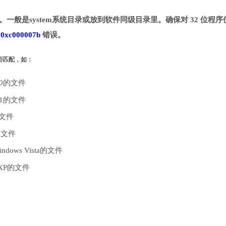
目录。一般是system系统目录或放到软件同级目录里。确保对 32 位程序
致
0xc000007b
错误。
是否匹配，如：
10的文件
.1的文件
的文件
的文件
dows Vista的文件
 XP的文件