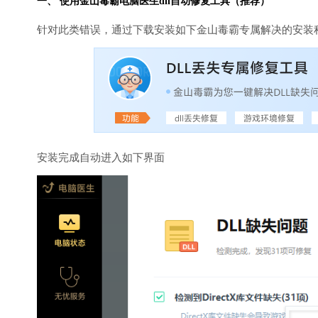
一、 使用金山毒霸
电脑医生
dll自动修复工具（推荐）
针对此类错误，通过下载安装如下金山毒霸专属解决的安装
安装完成自动进入如下界面