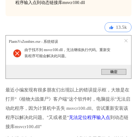
程序输入点到动态链接库msvcr100.dll
13.5k
PlantsVsZombies.exe - 系统错误
由于找不到 msvcr100.dll，无法继续执行代码。重新安
装程序可能会解决此问题。
最近小编发现有很多朋友们出现以上的错误提示框，大致是在
打开"《植物大战僵尸》客户端"这个软件时，电脑提示"无法启
动此程序，因为计算机中丢失 msvcr100.dll。尝试重新安装该
程序以解决此问题。"又或者是"
无法定位程序输入点
到动态链
接库msvcr100.dll"