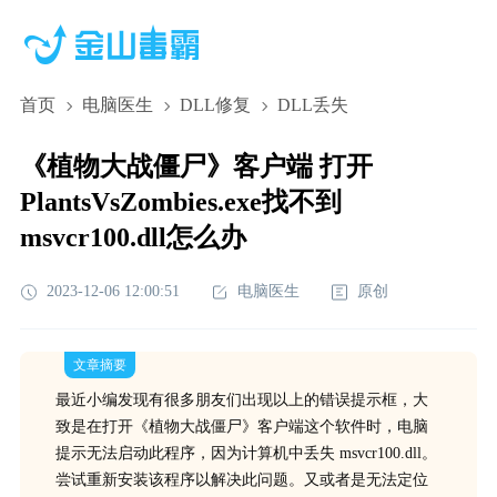
首页
电脑医生
DLL修复
DLL丢失
《植物大战僵尸》客户端 打开
PlantsVsZombies.exe找不到
msvcr100.dll怎么办
2023-12-06 12:00:51
电脑医生
原创
文章摘要
最近小编发现有很多朋友们出现以上的错误提示框，大
致是在打开《植物大战僵尸》客户端这个软件时，电脑
提示无法启动此程序，因为计算机中丢失 msvcr100.dll。
尝试重新安装该程序以解决此问题。又或者是无法定位