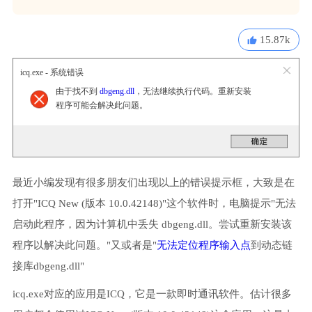
15.87k
icq.exe - 系统错误
由于找不到
dbgeng.dll
，无法继续执行代码。重新安装
程序可能会解决此问题。
最近小编发现有很多朋友们出现以上的错误提示框，大致是在
打开"ICQ New (版本 10.0.42148)"这个软件时，电脑提示"无法
启动此程序，因为计算机中丢失 dbgeng.dll。尝试重新安装该
程序以解决此问题。"又或者是"
无法定位程序输入点
到动态链
接库dbgeng.dll"
icq.exe对应的应用是ICQ，它是一款即时通讯软件。估计很多