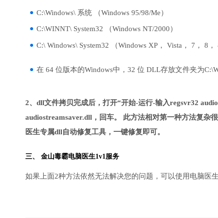
C:\Windows\ 系统 （Windows 95/98/Me）
C:\WINNT\ System32 （Windows NT/2000）
C:\ Windows\ System32 （Windows XP， Vista， 7， 8，
在 64 位版本的Windows中，32 位 DLL存放文件夹为C:\Wind
2、dll文件拷贝完成后，打开“开始-运行-输入regsvr32 audios
audiostreamsaver.dll，回车。 此方法相对第
医生专属dll自动修复工具，一键修复即可。
三、
金山毒霸电脑医生
1v1服务
如果上面2种方法依然无法解决您的问题，可以使用电脑医生