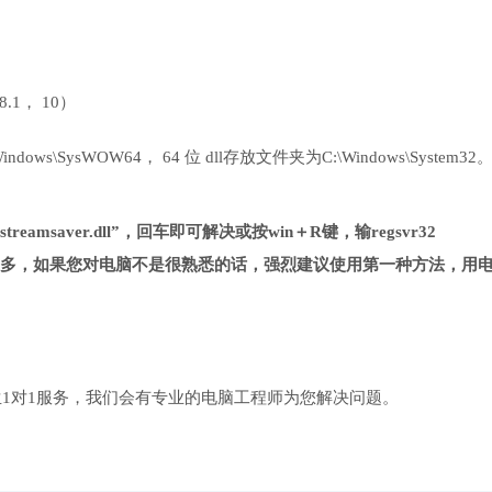
 8.1， 10）
ows\SysWOW64， 64 位 dll存放文件夹为C:\Windows\System32
treamsaver.dll”，回车即可解决或按win＋R键，输regsvr32
一种方法复杂很多，如果您对电脑不是很熟悉的话，强烈建议使用第一种方法，用
1对1服务，我们会有专业的电脑工程师为您解决问题。