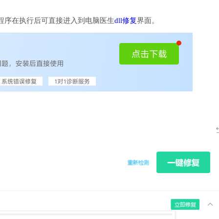
程序在执行后可直接进入到电脑医生
dll修复
界面。