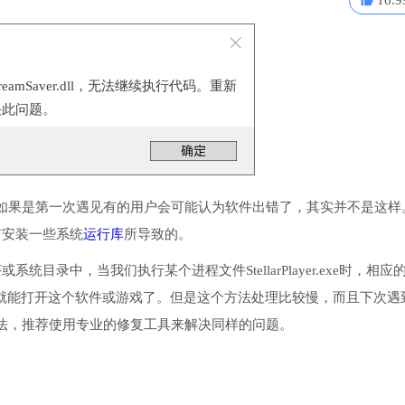
16.9
treamSaver.dll，无法继续执行代码。重新
决此问题。
如果是第一次遇见有的用户会可能认为软件出错了，其实并不是这样
或没有安装一些系统
运行库
所导致的。
程序或系统目录中，当我们执行某个进程文件StellarPlayer.exe时，相应
后就能打开这个软件或游戏了。但是这个方法处理比较慢，而且下次遇
法，推荐使用专业的修复工具来解决同样的问题。