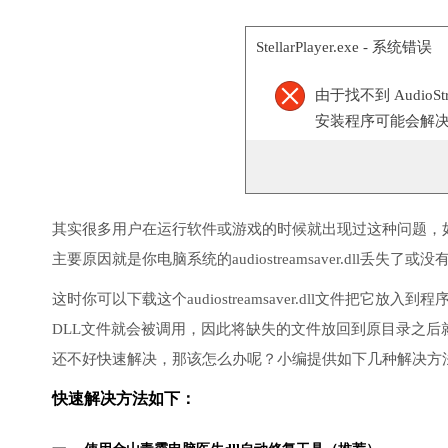
StellarPlayer.exe - 系统错误
由于找不到 AudioS
安装程序可能会解
其实很多用户在运行软件或游戏的时候就出现过这种问题，
主要原因就是你电脑系统的audiostreamsaver.dll丢失了
这时你可以下载这个audiostreamsaver.dll文件把它放入到
DLL文件就会被调用，因此将缺失的文件放回到原目录之
还不好快速解决，那该怎么办呢？小编提供如下几种解决方
快速解决方法如下：