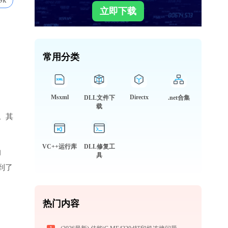
9k
立即下载
常用分类
Msxml
Directx
DLL文件下
.net合集
载
。其
VC++运行库
DLL修复工
的
具
到了
热门内容