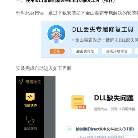
一、 使用金山毒霸
电脑医生
dll自动修复工具（推荐）
针对此类错误，通过下载安装如下金山毒霸专属解决的安装
安装完成自动进入如下界面