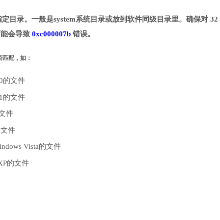
拷贝到指定目录。一般是system系统目录或放到软件同级目录里。确保对 32
则可能会导致
0xc000007b
错误。
是否匹配，如：
10的文件
.1的文件
的文件
的文件
dows Vista的文件
 XP的文件