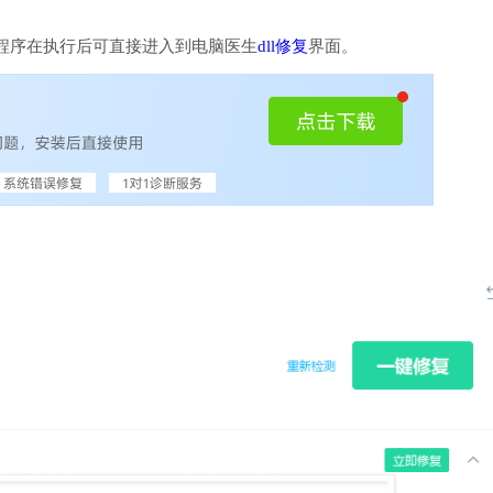
程序在执行后可直接进入到电脑医生
dll修复
界面。