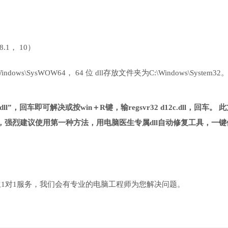
 8.1， 10）
ows\SysWOW64， 64 位 dll存放文件夹为C:\Windows\System32
dll”，回车即可解决或按win＋R键，输regsvr32 d12c.dll，回车。 
强烈建议使用第一种方法，用电脑医生专属dll自动修复工具，一键
1对1服务，我们会有专业的电脑工程师为您解决问题。