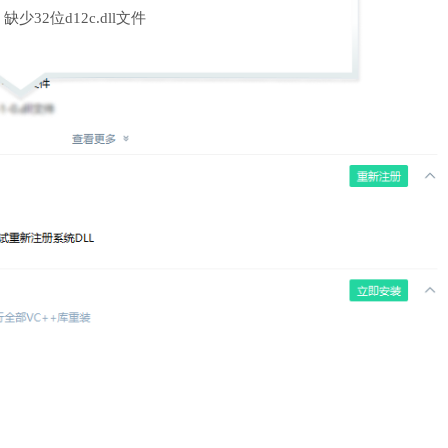
缺少32位d12c.dll文件