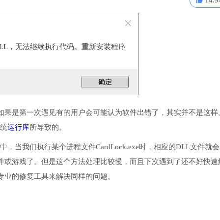
14.9
.DLL，无法继续执行代码。重新安装程序
。
如果是第一次遇见有的用户会可能认为软件出错了，其实并不是这样
系统
运行库
所导致的。
中，当我们执行某个进程文件CardLock.exe时，相应的DLL文件就
件或游戏了。但是这个方法处理比较慢，而且下次遇到了还不好快速
专业的修复工具来解决同样的问题。