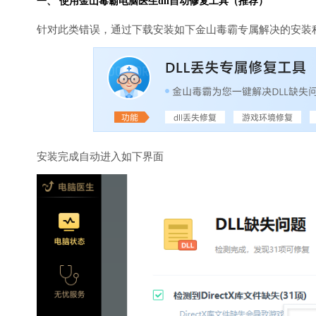
一、 使用金山毒霸
电脑医生
dll自动修复工具（推荐）
针对此类错误，通过下载安装如下金山毒霸专属解决的安装
安装完成自动进入如下界面