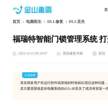
首
首页
电脑医生
DLL修复
DLL丢失
福瑞特智能门锁管理系统 打开Car
2023-12-13 09:14:07
系统修复专家
原创
文章摘要
其实很多用户在运行软件或游戏的时候就出现过这种问题，
其主要原因就是你电脑系统的d12c.dll丢失了或没有安装