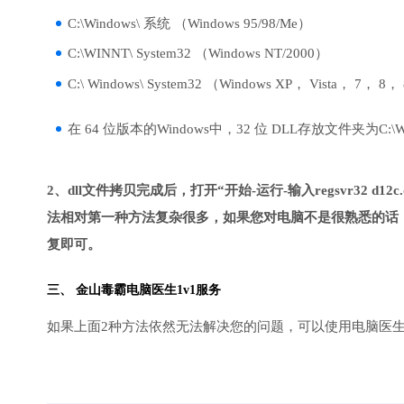
C:\Windows\ 系统 （Windows 95/98/Me）
C:\WINNT\ System32 （Windows NT/2000）
C:\ Windows\ System32 （Windows XP， Vista， 7， 8，
在 64 位版本的Windows中，32 位 DLL存放文件夹为C:\Wind
2、dll文件拷贝完成后，打开“开始-运行-输入regsvr32 d12c.
法相对第一种方法复杂很多，如果您对电脑不是很熟悉的话，
复即可。
三、
金山毒霸电脑医生
1v1服务
如果上面2种方法依然无法解决您的问题，可以使用电脑医生