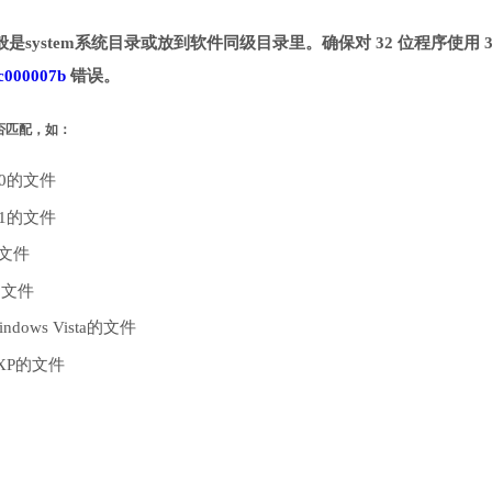
是system系统目录或放到软件同级目录里。确保对 32 位程序使用 3
c000007b
错误。
是否匹配，如：
10的文件
.1的文件
的文件
的文件
dows Vista的文件
 XP的文件