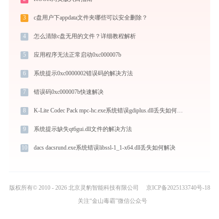
3
c盘用户下appdata文件夹哪些可以安全删除？
4
怎么清除c盘无用的文件？详细教程解析
5
应用程序无法正常启动0xc000007b
6
系统提示0xc0000002错误码的解决方法
7
错误码0xc000007b快速解决
8
K-Lite Codec Pack mpc-hc.exe系统错误gdiplus.dll丢失如何解决
9
系统提示缺失qt6gui.dll文件的解决方法
10
dacs dacsrund.exe系统错误libssl-1_1-x64.dll丢失如何解决
版权所有© 2010 - 2026 北京灵豹智能科技有限公司
京ICP备2025133740号-18
关注“金山毒霸”微信公众号