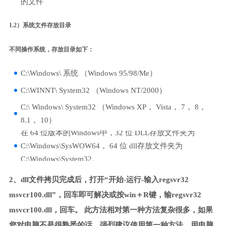
的文件
1.2）系统文件存放目录
不同操作系统，存放目录如下：
C:\Windows\ 系统 （Windows 95/98/Me）
C:\WINNT\ System32 （Windows NT/2000）
C:\ Windows\ System32 （Windows XP， Vista， 7， 8，
8.1， 10）
在 64 位版本的Windows中，32 位 DLL存放文件夹为
C:\Windows\SysWOW64， 64 位 dll存放文件夹为
C:\Windows\System32。
2、dll文件拷贝完成后，打开“开始-运行-输入regsvr32
msvcr100.dll”，回车即可解决或按win＋R键，输regsvr32
msvcr100.dll，回车。 此方法相对第一种方法复杂很多，如果
您对电脑不是很熟悉的话，强烈建议使用第一种方法，用电脑