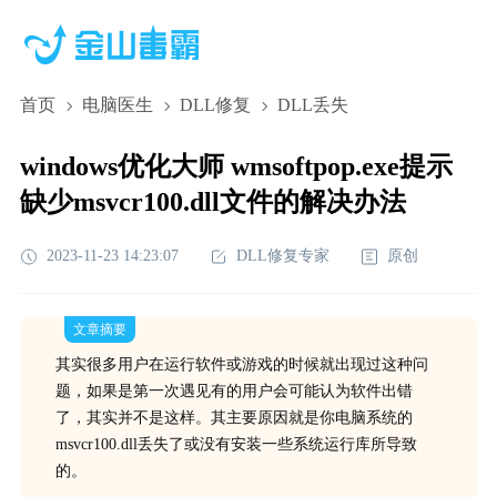
首页
电脑医生
DLL修复
DLL丢失
windows优化大师 wmsoftpop.exe提示
缺少msvcr100.dll文件的解决办法
2023-11-23 14:23:07
DLL修复专家
原创
文章摘要
其实很多用户在运行软件或游戏的时候就出现过这种问
题，如果是第一次遇见有的用户会可能认为软件出错
了，其实并不是这样。其主要原因就是你电脑系统的
msvcr100.dll丢失了或没有安装一些系统运行库所导致
的。