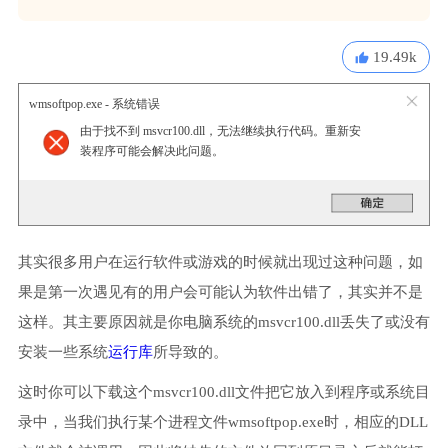
19.49k
wmsoftpop.exe - 系统错误
由于找不到 msvcr100.dll，无法继续执行代码。重新安
装程序可能会解决此问题。
其实很多用户在运行软件或游戏的时候就出现过这种问题，如
果是第一次遇见有的用户会可能认为软件出错了，其实并不是
这样。其主要原因就是你电脑系统的msvcr100.dll丢失了或没有
安装一些系统
运行库
所导致的。
这时你可以下载这个msvcr100.dll文件把它放入到程序或系统目
录中，当我们执行某个进程文件wmsoftpop.exe时，相应的DLL