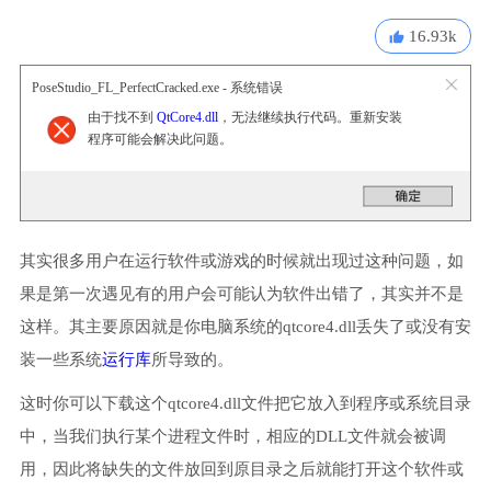
16.93k
PoseStudio_FL_PerfectCracked.exe - 系统错误
由于找不到
QtCore4.dll
，无法继续执行代码。重新安装
程序可能会解决此问题。
其实很多用户在运行软件或游戏的时候就出现过这种问题，如
果是第一次遇见有的用户会可能认为软件出错了，其实并不是
这样。其主要原因就是你电脑系统的qtcore4.dll丢失了或没有安
装一些系统
运行库
所导致的。
这时你可以下载这个qtcore4.dll文件把它放入到程序或系统目录
中，当我们执行某个进程文件时，相应的DLL文件就会被调
用，因此将缺失的文件放回到原目录之后就能打开这个软件或