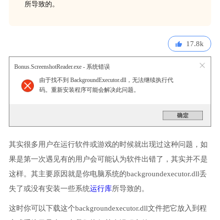
所导致的。
17.8k
Bonus.ScreenshotReader.exe - 系统错误
由于找不到 BackgroundExecutor.dll，无法继续执行代
码。重新安装程序可能会解决此问题。
其实很多用户在运行软件或游戏的时候就出现过这种问题，如
果是第一次遇见有的用户会可能认为软件出错了，其实并不是
这样。其主要原因就是你电脑系统的backgroundexecutor.dll丢
失了或没有安装一些系统
运行库
所导致的。
这时你可以下载这个backgroundexecutor.dll文件把它放入到程