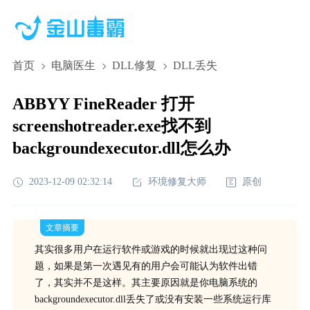
首页
电脑医生
DLL修复
DLL丢失
ABBYY FineReader 打开
screenshotreader.exe找不到
backgroundexecutor.dll怎么办
2023-12-09 02:32:14
环境修复大师
原创
文章摘要
其实很多用户在运行软件或游戏的时候就出现过这种问
题，如果是第一次遇见有的用户会可能认为软件出错
了，其实并不是这样。其主要原因就是你电脑系统的
backgroundexecutor.dll丢失了或没有安装一些系统运行库