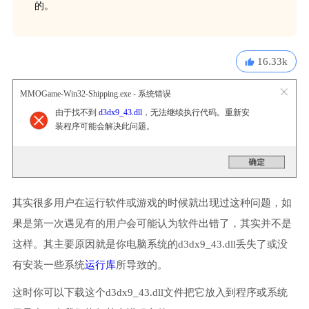
的。
16.33k
MMOGame-Win32-Shipping.exe - 系统错误
由于找不到
d3dx9_43.dll
，无法继续执行代码。重新安
装程序可能会解决此问题。
其实很多用户在运行软件或游戏的时候就出现过这种问题，如
果是第一次遇见有的用户会可能认为软件出错了，其实并不是
这样。其主要原因就是你电脑系统的d3dx9_43.dll丢失了或没
有安装一些系统
运行库
所导致的。
这时你可以下载这个d3dx9_43.dll文件把它放入到程序或系统