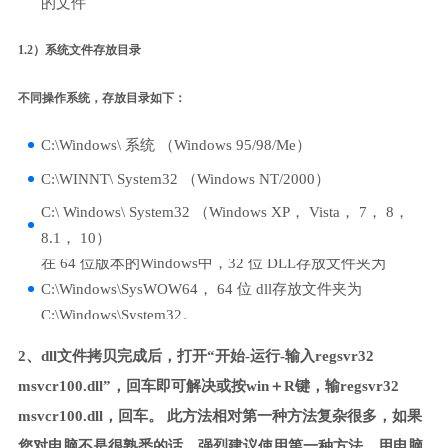
的文件
1.2）系统文件存放目录
不同操作系统，存放目录如下：
C:\Windows\ 系统 （Windows 95/98/Me）
C:\WINNT\ System32 （Windows NT/2000）
C:\ Windows\ System32 （Windows XP， Vista， 7， 8，
8.1， 10）
在 64 位版本的Windows中，32 位 DLL存放文件夹为
C:\Windows\SysWOW64， 64 位 dll存放文件夹为
C:\Windows\System32。
2、dll文件拷贝完成后，打开“开始-运行-输入regsvr32
msvcr100.dll”，回车即可解决或按win＋R键，输regsvr32
msvcr100.dll，回车。 此方法相对第一种方法复杂很多，如果
您对电脑不是很熟悉的话，强烈建议使用第一种方法，用电脑