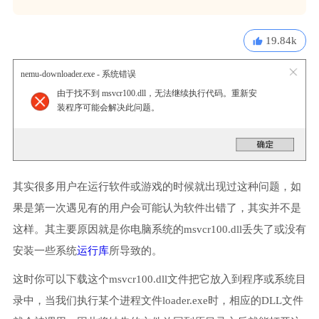
19.84k
nemu-downloader.exe - 系统错误
由于找不到 msvcr100.dll，无法继续执行代码。重新安
装程序可能会解决此问题。
其实很多用户在运行软件或游戏的时候就出现过这种问题，如
果是第一次遇见有的用户会可能认为软件出错了，其实并不是
这样。其主要原因就是你电脑系统的msvcr100.dll丢失了或没有
安装一些系统
运行库
所导致的。
这时你可以下载这个msvcr100.dll文件把它放入到程序或系统目
录中，当我们执行某个进程文件loader.exe时，相应的DLL文件