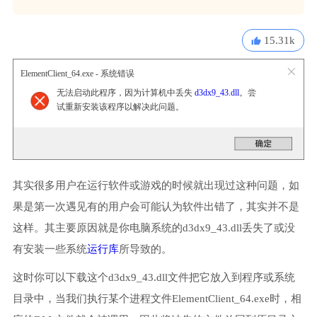
15.31k
ElementClient_64.exe - 系统错误
无法启动此程序，因为计算机中丢失
d3dx9_43.dll
。尝
试重新安装该程序以解决此问题。
其实很多用户在运行软件或游戏的时候就出现过这种问题，如
果是第一次遇见有的用户会可能认为软件出错了，其实并不是
这样。其主要原因就是你电脑系统的d3dx9_43.dll丢失了或没
有安装一些系统
运行库
所导致的。
这时你可以下载这个d3dx9_43.dll文件把它放入到程序或系统
目录中，当我们执行某个进程文件ElementClient_64.exe时，相