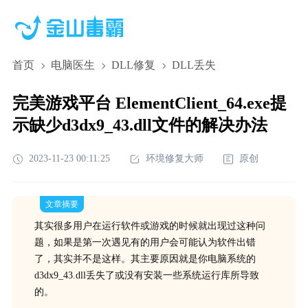
首页
电脑医生
DLL修复
DLL丢失
完美游戏平台 ElementClient_64.exe提
示缺少d3dx9_43.dll文件的解决办法
2023-11-23 00:11:25
环境修复大师
原创
文章摘要
其实很多用户在运行软件或游戏的时候就出现过这种问
题，如果是第一次遇见有的用户会可能认为软件出错
了，其实并不是这样。其主要原因就是你电脑系统的
d3dx9_43.dll丢失了或没有安装一些系统运行库所导致
的。