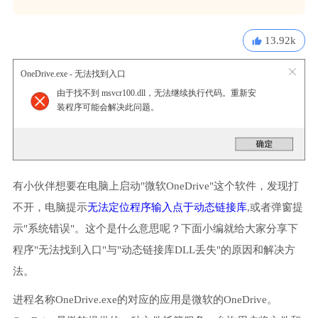
13.92k
OneDrive.exe - 无法找到入口
由于找不到 msvcr100.dll，无法继续执行代码。重新安
装程序可能会解决此问题。
有小伙伴想要在电脑上启动"微软OneDrive"这个软件，发现打
不开，电脑提示
无法定位程序输入点于动态链接库
,或者弹窗提
示"系统错误"。这个是什么意思呢？下面小编就给大家分享下
程序"无法找到入口"与"动态链接库DLL丢失"的原因和解决方
法。
进程名称OneDrive.exe的对应的应用是微软的OneDrive。