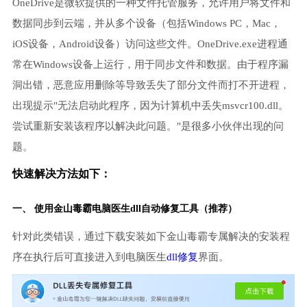
OneDrive是微软提供的一种文件托管服务，允许用户将文件和
数据同步到云端，并从多个设备（包括Windows PC，Mac，
iOS设备，Android设备）访问这些文件。OneDrive.exe进程通
常在Windows设备上运行，用于同步文件和数据。由于程序漏
洞出错，恶意应用删除等导致丢失了部分文件而打不开进程，
出现提示"无法启动此程序，因为计算机中丢失msvcr100.dll。
尝试重新安装该程序以解决此问题。"是很多小伙伴出现的问
题。
快速解决方法如下：
一、 使用金山毒霸
电脑医生
dll自动修复工具（推荐）
针对此类错误，通过下载安装如下金山毒霸专属解决的安装程
序在执行后可直接进入到电脑医生
dll修复
界面。