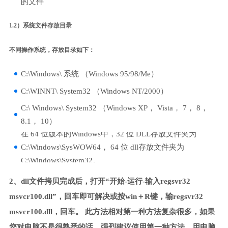
的文件
1.2）系统文件存放目录
不同操作系统，存放目录如下：
C:\Windows\ 系统 （Windows 95/98/Me）
C:\WINNT\ System32 （Windows NT/2000）
C:\ Windows\ System32 （Windows XP， Vista， 7， 8，
8.1， 10）
在 64 位版本的Windows中，32 位 DLL存放文件夹为
C:\Windows\SysWOW64， 64 位 dll存放文件夹为
C:\Windows\System32。
2、dll文件拷贝完成后，打开“开始-运行-输入regsvr32
msvcr100.dll”，回车即可解决或按win＋R键，输regsvr32
msvcr100.dll，回车。 此方法相对第一种方法复杂很多，如果
您对电脑不是很熟悉的话，强烈建议使用第一种方法，用电脑