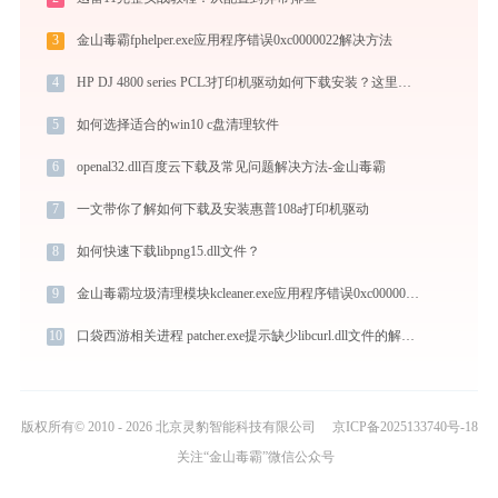
3
金山毒霸fphelper.exe应用程序错误0xc0000022解决方法
4
HP DJ 4800 series PCL3打印机驱动如何下载安装？这里有你需要的所有信息
5
如何选择适合的win10 c盘清理软件
6
openal32.dll百度云下载及常见问题解决方法-金山毒霸
7
一文带你了解如何下载及安装惠普108a打印机驱动
8
如何快速下载libpng15.dll文件？
9
金山毒霸垃圾清理模块kcleaner.exe应用程序错误0xc0000017解决方法
10
口袋西游相关进程 patcher.exe提示缺少libcurl.dll文件的解决办法
版权所有© 2010 - 2026 北京灵豹智能科技有限公司
京ICP备2025133740号-18
关注“金山毒霸”微信公众号