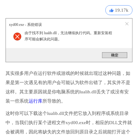
19.17k
xyd00.exe - 系统错误
由于找不到 lualib.dll，无法继续执行代码。重新安装程
序可能会解决此问题。
其实很多用户在运行软件或游戏的时候就出现过这种问题，如
果是第一次遇见有的用户会可能认为软件出错了，其实并不是
这样。其主要原因就是你电脑系统的lualib.dll丢失了或没有安
装一些系统
运行库
所导致的。
这时你可以下载这个lualib.dll文件把它放入到程序或系统目录
中，当我们执行某个进程文件xyd00.exe时，相应的DLL文件就
会被调用，因此将缺失的文件放回到原目录之后就能打开这个