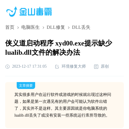
首页
电脑医生
DLL修复
DLL丢失
侠义道启动程序 xyd00.exe提示缺少
lualib.dll文件的解决办法
2023-12-17 17:31:05
环境修复大师
原创
文章摘要
其实很多用户在运行软件或游戏的时候就出现过这种问
题，如果是第一次遇见有的用户会可能认为软件出错
了，其实并不是这样。其主要原因就是你电脑系统的
lualib.dll丢失了或没有安装一些系统运行库所导致的。