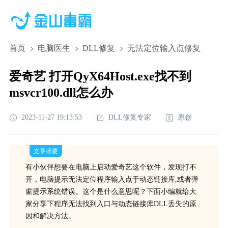
首页
电脑医生
DLL修复
无法定位输入点修复
爱奇艺 打开QyX64Host.exe找不到
msvcr100.dll怎么办
2023-11-27 19:13:53
DLL修复专家
原创
文章摘要
有小伙伴想要在电脑上启动爱奇艺这个软件，发现打不
开，电脑提示无法定位程序输入点于动态链接库,或者弹
窗提示系统错误。这个是什么意思呢？下面小编就给大
家分享下程序无法找到入口与动态链接库DLL丢失的原
因和解决方法。