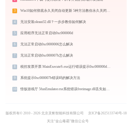
3
Win10如何彻底永久关闭自动更新 5种方法教你永久关闭win10自动更新
4
无法安装oleaut32.dll？一步步教你如何解决
5
应用程序无法正常启动0xc000000d
6
无法正常启动0xc0000006怎么解决
7
无法正常启动0xc000007b怎么解决
8
税控发票开票 MainExecuteS.exe运行错误提示0xc000000d的解决办法
9
系统提示0xc000007b错误码的解决方法
10
悟饭游戏厅 5funEmulator.exe系统错误freeimage.dll丢失如何解决
版权所有© 2010 - 2026 北京灵豹智能科技有限公司
京ICP备2025133740号-18
关注“金山毒霸”微信公众号