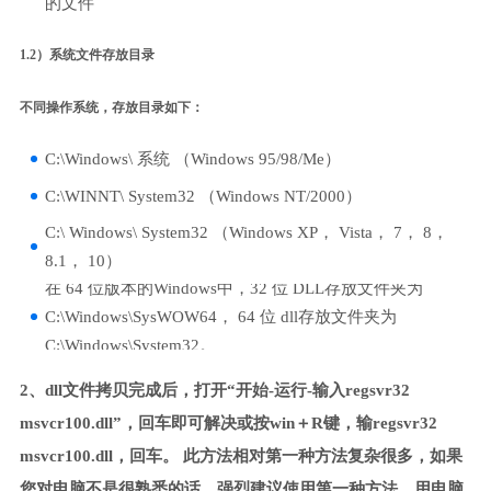
的文件
1.2）系统文件存放目录
不同操作系统，存放目录如下：
C:\Windows\ 系统 （Windows 95/98/Me）
C:\WINNT\ System32 （Windows NT/2000）
C:\ Windows\ System32 （Windows XP， Vista， 7， 8，
8.1， 10）
在 64 位版本的Windows中，32 位 DLL存放文件夹为
C:\Windows\SysWOW64， 64 位 dll存放文件夹为
C:\Windows\System32。
2、dll文件拷贝完成后，打开“开始-运行-输入regsvr32
msvcr100.dll”，回车即可解决或按win＋R键，输regsvr32
msvcr100.dll，回车。 此方法相对第一种方法复杂很多，如果
您对电脑不是很熟悉的话，强烈建议使用第一种方法，用电脑