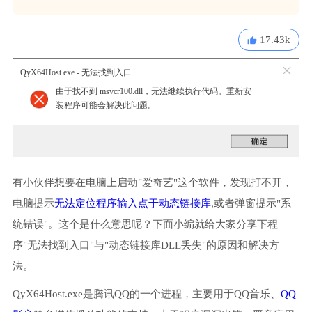
17.43k
QyX64Host.exe - 无法找到入口
由于找不到 msvcr100.dll，无法继续执行代码。重新安
装程序可能会解决此问题。
有小伙伴想要在电脑上启动"爱奇艺"这个软件，发现打不开，
电脑提示
无法定位程序输入点于动态链接库
,或者弹窗提示"系
统错误"。这个是什么意思呢？下面小编就给大家分享下程
序"无法找到入口"与"动态链接库DLL丢失"的原因和解决方
法。
QyX64Host.exe是腾讯QQ的一个进程，主要用于QQ音乐、
QQ