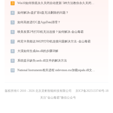
3
Win10如何彻底永久关闭自动更新 5种方法教你永久关闭win10自动更新
4
如何解决c盘扩容d盘无法删除的问题？
5
如何高效进行C盘AppData清理？
6
映美发票2号打印机无法连接？如何解决-金山毒霸
7
柯尼卡美能达3602P打印机连接问题解决方法 -金山毒霸
8
大漠如何生成dm.dll的步骤详解
9
系统提示缺失cards.dll文件的解决方法
10
National Instruments相关进程 nidevmon.exe加载nipalu.dll文件丢失处理办法
版权所有© 2010 - 2026 北京灵豹智能科技有限公司
京ICP备2025133740号-18
关注“金山毒霸”微信公众号