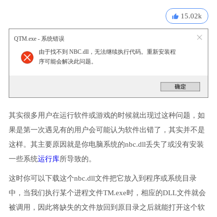
15.02k
QTM.exe - 系统错误
由于找不到 NBC.dll，无法继续执行代码。重新安装程
序可能会解决此问题。
其实很多用户在运行软件或游戏的时候就出现过这种问题，如
果是第一次遇见有的用户会可能认为软件出错了，其实并不是
这样。其主要原因就是你电脑系统的nbc.dll丢失了或没有安装
一些系统
运行库
所导致的。
这时你可以下载这个nbc.dll文件把它放入到程序或系统目录
中，当我们执行某个进程文件TM.exe时，相应的DLL文件就会
被调用，因此将缺失的文件放回到原目录之后就能打开这个软