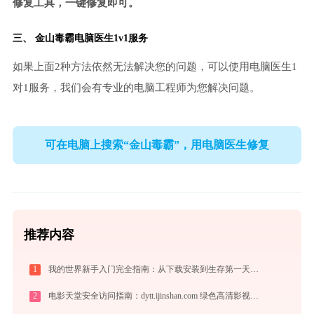
修复工具，一键修复即可。
三、
金山毒霸电脑医生
1v1服务
如果上面2种方法依然无法解决您的问题，可以使用电脑医生1
对1服务，我们会有专业的电脑工程师为您解决问题。
可在电脑上搜索“金山毒霸”，用电脑医生修复
推荐内容
1
我的世界新手入门完全指南：从下载安装到生存第一天，一篇讲透
2
电影天堂安全访问指南：dytt.ijinshan.com 绿色高清影视资源获取秘籍