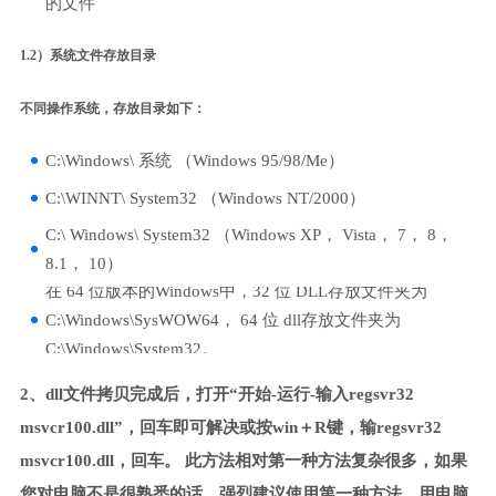
的文件
1.2）系统文件存放目录
不同操作系统，存放目录如下：
C:\Windows\ 系统 （Windows 95/98/Me）
C:\WINNT\ System32 （Windows NT/2000）
C:\ Windows\ System32 （Windows XP， Vista， 7， 8，
8.1， 10）
在 64 位版本的Windows中，32 位 DLL存放文件夹为
C:\Windows\SysWOW64， 64 位 dll存放文件夹为
C:\Windows\System32。
2、dll文件拷贝完成后，打开“开始-运行-输入regsvr32
msvcr100.dll”，回车即可解决或按win＋R键，输regsvr32
msvcr100.dll，回车。 此方法相对第一种方法复杂很多，如果
您对电脑不是很熟悉的话，强烈建议使用第一种方法，用电脑