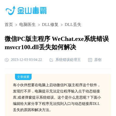
首页
电脑医生
DLL修复
DLL丢失
微信PC版主程序 WeChat.exe系统错误
msvcr100.dll丢失如何解决
2023-12-03 03:04:22
系统错误处理王
原创
文章摘要
有小伙伴想要在电脑上启动微信PC版主程序这个软件，
发现打不开，电脑提示无法定位程序输入点于动态链接
库,或者弹窗提示系统错误。这个是什么意思呢？下面小
编就给大家分享下程序无法找到入口与动态链接库DLL
丢失的原因和解决方法。