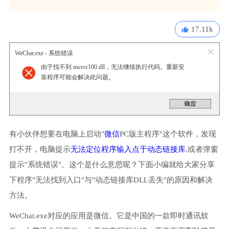
17.11k
WeChat.exe - 系统错误
由于找不到 msvcr100.dll，无法继续执行代码。重新安
装程序可能会解决此问题。
有小伙伴想要在电脑上启动"
微信
PC版主程序"这个软件，发现
打不开，电脑提示
无法定位程序输入点于动态链接库
,或者弹窗
提示"系统错误"。这个是什么意思呢？下面小编就给大家分享
下程序"无法找到入口"与"动态链接库DLL丢失"的原因和解决
方法。
WeChat.exe对应的应用是微信。它是中国的一款即时通讯软