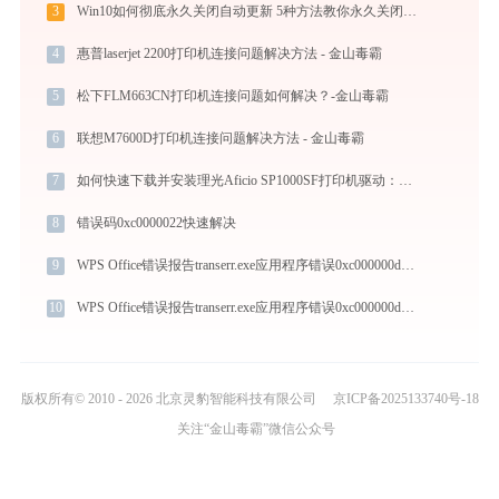
3
Win10如何彻底永久关闭自动更新 5种方法教你永久关闭win10自动更新
4
惠普laserjet 2200打印机连接问题解决方法 - 金山毒霸
5
松下FLM663CN打印机连接问题如何解决？-金山毒霸
6
联想M7600D打印机连接问题解决方法 - 金山毒霸
7
如何快速下载并安装理光Aficio SP1000SF打印机驱动：详细步骤解析
8
错误码0xc0000022快速解决
9
WPS Office错误报告transerr.exe应用程序错误0xc000000d解决方法
10
WPS Office错误报告transerr.exe应用程序错误0xc000000d解决方法
版权所有© 2010 - 2026 北京灵豹智能科技有限公司
京ICP备2025133740号-18
关注“金山毒霸”微信公众号