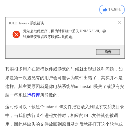
15.59k
1ULOHy.exe - 系统错误
无法启动此程序，因为计算机中丢失 UNIANSI.dll。尝
试重新安装该程序以解决此问题。
其实很多用户在运行软件或游戏的时候就出现过这种问题，如
果是第一次遇见有的用户会可能认为软件出错了，其实并不是
这样。其主要原因就是你电脑系统的uniansi.dll丢失了或没有安
装一些系统
运行库
所导致的。
这时你可以下载这个uniansi.dll文件把它放入到程序或系统目录
中，当我们执行某个进程文件时，相应的DLL文件就会被调
用，因此将缺失的文件放回到原目录之后就能打开这个软件或