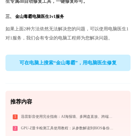
生专属dll自动修复工具，一键修复即可。
三、
金山毒霸电脑医生
1v1服务
如果上面2种方法依然无法解决您的问题，可以使用电脑医生1
对1服务，我们会有专业的电脑工程师为您解决问题。
可在电脑上搜索“金山毒霸”，用电脑医生修复
推荐内容
1
迅雷影音使用完全指南：AI海报墙、多网盘直放、跨端同步，不止于播放器
2
GPU-Z显卡检测工具使用教程：从参数解读到BIOS备份，一站式掌握显卡信息