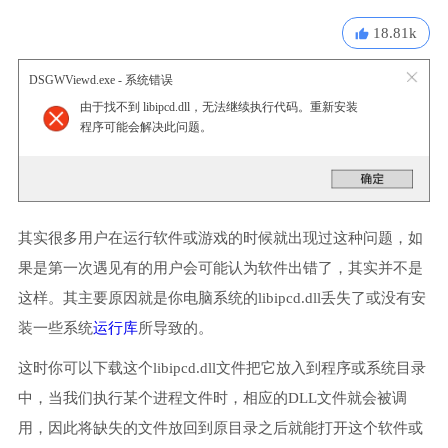
18.81k
DSGWViewd.exe - 系统错误
由于找不到 libipcd.dll，无法继续执行代码。重新安装
程序可能会解决此问题。
其实很多用户在运行软件或游戏的时候就出现过这种问题，如
果是第一次遇见有的用户会可能认为软件出错了，其实并不是
这样。其主要原因就是你电脑系统的libipcd.dll丢失了或没有安
装一些系统
运行库
所导致的。
这时你可以下载这个libipcd.dll文件把它放入到程序或系统目录
中，当我们执行某个进程文件时，相应的DLL文件就会被调
用，因此将缺失的文件放回到原目录之后就能打开这个软件或