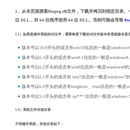
1、从本页面搜索ffmpeg.dll文件，下载并拷贝到指定目录。
位 DLL，对 64 位程序使用 64 位 DLL。否则可能会导致
0x
1.1）如果是操作系统的dll文件，需要检查下载的dll文件版本和系统版本
版本号以10.0开头的或含有win10信息的一般是windows
版本号以6.3开头的或含有win8.1信息的一般是windows8
版本号以6.2开头的或含有win8信息的一般是windows8
版本号以6.1开头的或含有 win7信息的一般是windows7
版本号以6.0开头的或含有longhorn、vista信息的一般是win
版本号以5.1开头的或含有 xp*** 信息的一般是windows
1.2）系统文件存放目录
不同操作系统，存放目录如下：