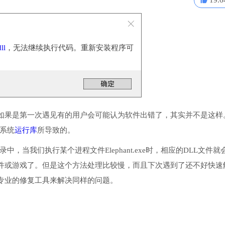
19.6
ll
，无法继续执行代码。重新安装程序可
如果是第一次遇见有的用户会可能认为软件出错了，其实并不是这样
些系统
运行库
所导致的。
录中，当我们执行某个进程文件Elephant.exe时，相应的DLL文件就
件或游戏了。但是这个方法处理比较慢，而且下次遇到了还不好快速
专业的修复工具来解决同样的问题。