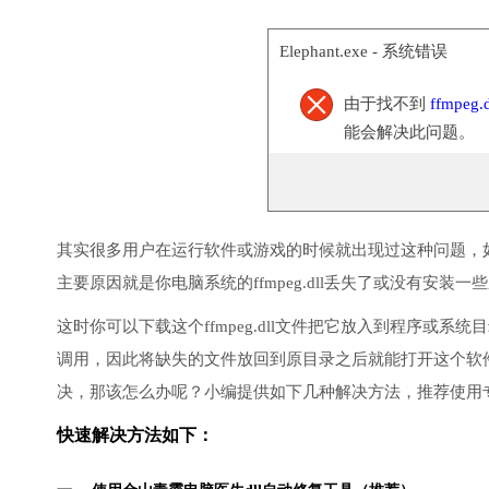
Elephant.exe - 系统错误
由于找不到
ffmpeg.d
能会解决此问题。
其实很多用户在运行软件或游戏的时候就出现过这种问题，
主要原因就是你电脑系统的ffmpeg.dll丢失了或没有安装一
这时你可以下载这个ffmpeg.dll文件把它放入到程序或系统目
调用，因此将缺失的文件放回到原目录之后就能打开这个软
决，那该怎么办呢？小编提供如下几种解决方法，推荐使用
快速解决方法如下：