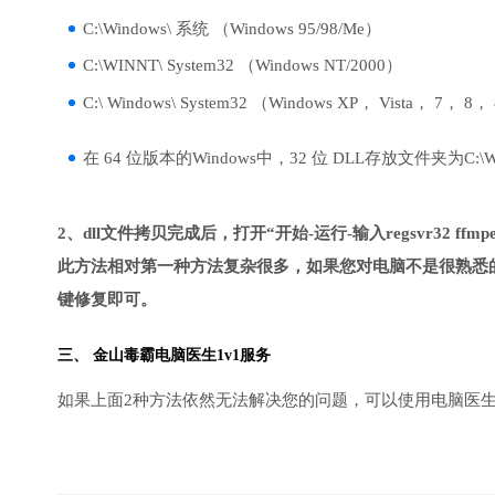
C:\Windows\ 系统 （Windows 95/98/Me）
C:\WINNT\ System32 （Windows NT/2000）
C:\ Windows\ System32 （Windows XP， Vista， 7， 8，
在 64 位版本的Windows中，32 位 DLL存放文件夹为C:\Wind
2、dll文件拷贝完成后，打开“开始-运行-输入regsvr32 ffmpeg
此方法相对第一种方法复杂很多，如果您对电脑不是很熟悉的
键修复即可。
三、
金山毒霸电脑医生
1v1服务
如果上面2种方法依然无法解决您的问题，可以使用电脑医生