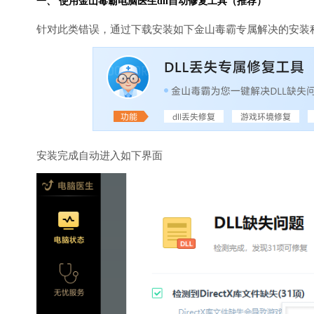
一、 使用金山毒霸
电脑医生
dll自动修复工具（推荐）
针对此类错误，通过下载安装如下金山毒霸专属解决的安装
安装完成自动进入如下界面