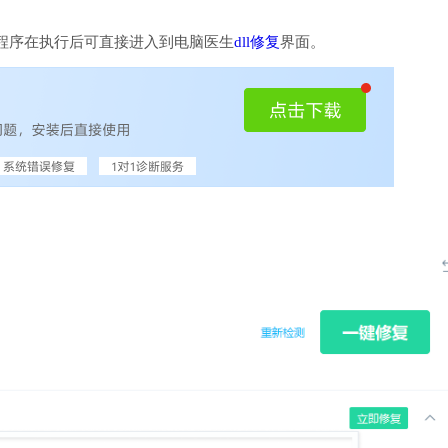
程序在执行后可直接进入到电脑医生
dll修复
界面。