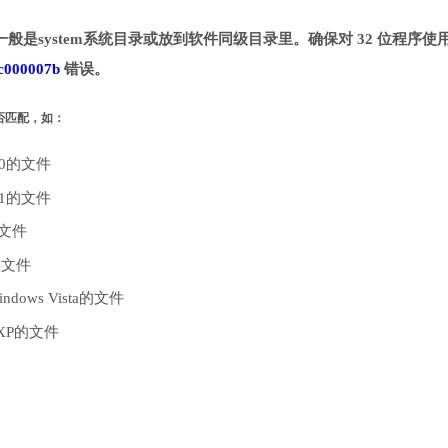
一般是system系统目录或放到软件同级目录里。确保对 32 位程序使用 
c000007b
错误。
是否匹配，如：
10的文件
.1的文件
的文件
的文件
dows Vista的文件
 XP的文件