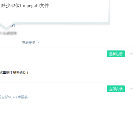
缺少32位ffmpeg.dll文件