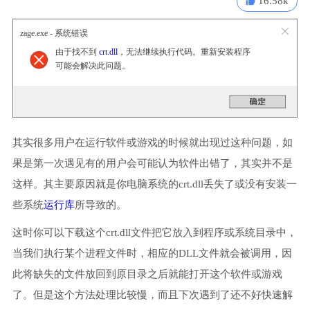
16.58k
zage.exe - 系统错误
由于找不到
crt.dll
，无法继续执行代码。重新安装程序
可能会解决此问题。
其实很多用户在运行软件或游戏的时候就出现过这种问题，如
果是第一次遇见有的用户会可能认为软件出错了，其实并不是
这样。其主要原因就是你电脑系统的crt.dll丢失了或没有安装一
些系统
运行库
所导致的。
这时你可以下载这个crt.dll文件把它放入到程序或系统目录中，
当我们执行某个进程文件时，相应的DLL文件就会被调用，因
此将缺失的文件放回到原目录之后就能打开这个软件或游戏
了。但是这个方法处理比较慢，而且下次遇到了还不好快速解