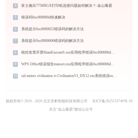
4
富士施乐7750HGX打印机连接问题如何解决？-金山毒霸
5
错误码0xc000000d快速解决
6
系统提示0xc0000022错误码的解决方法
7
系统提示0xc0000006错误码的解决方法
8
税控发票开票MainExecuteS.exe应用程序错误0xc000000d解决方法
9
WPS Office错误报告transerr.exe应用程序错误0xc000000d解决方法
10
sid meiers civilization vi CivilizationVI_DX12.exe系统错误eossdk-win64-shipping.dll丢失如何解决
版权所有© 2010 - 2026 北京灵豹智能科技有限公司
京ICP备2025133740号-18
关注“金山毒霸”微信公众号