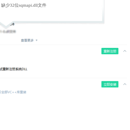
缺少32位sqmapi.dll文件