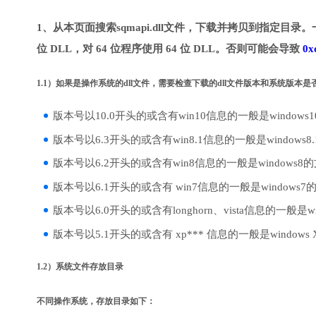
1、从本页面搜索sqmapi.dll文件，下载并拷贝到指定目录。
位 DLL，对 64 位程序使用 64 位 DLL。否则可能会导致
0x
1.1）如果是操作系统的dll文件，需要检查下载的dll文件版本和系统版本
版本号以10.0开头的或含有win10信息的一般是windows
版本号以6.3开头的或含有win8.1信息的一般是windows8
版本号以6.2开头的或含有win8信息的一般是windows8
版本号以6.1开头的或含有 win7信息的一般是windows7
版本号以6.0开头的或含有longhorn、vista信息的一般是win
版本号以5.1开头的或含有 xp*** 信息的一般是windows
1.2）系统文件存放目录
不同操作系统，存放目录如下：