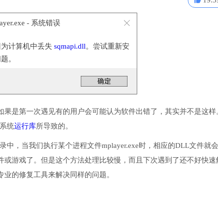
19.3
ayer.exe - 系统错误
因为计算机中丢失
sqmapi.dll
。尝试重新安
问题。
如果是第一次遇见有的用户会可能认为软件出错了，其实并不是这样
些系统
运行库
所导致的。
录中，当我们执行某个进程文件mplayer.exe时，相应的DLL文件就
件或游戏了。但是这个方法处理比较慢，而且下次遇到了还不好快速
专业的修复工具来解决同样的问题。