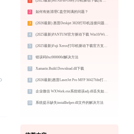
1
(2025最新)Mi All-in-One打印机驱动下载(官方Win10/Win11)
2
如何有效清理C盘空间满的问题？
3
(2026最新) 惠普Deskjet 3820打印机连接问题如何解决？-金山毒霸
4
(2025最新)PANTUM官方驱动下载 Win10/Win11支持
5
(2025最新)Fuji Xerox打印机驱动下载官方支持Win10/Win11
6
错误码0xc000000d解决方法
7
Xamarin.Build.Download.dll下载
8
(2026最新)惠普LaserJet Pro MFP M427fdn打印机驱动下载与安装指南：一步步教您操作
9
企业微信 WXWork.exe系统错误adj.dll丢失如何解决
10
系统提示缺失installhelper.dll文件的解决方法