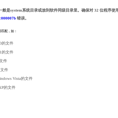
一般是system系统目录或放到软件同级目录里。确保对 32 位程序使用
c000007b
错误。
是否匹配，如：
10的文件
.1的文件
的文件
的文件
dows Vista的文件
 XP的文件