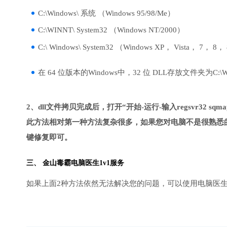
C:\Windows\ 系统 （Windows 95/98/Me）
C:\WINNT\ System32 （Windows NT/2000）
C:\ Windows\ System32 （Windows XP， Vista， 7， 8，
在 64 位版本的Windows中，32 位 DLL存放文件夹为C:\Wind
2、dll文件拷贝完成后，打开“开始-运行-输入regsvr32 sqmap
此方法相对第一种方法复杂很多，如果您对电脑不是很熟悉的
键修复即可。
三、
金山毒霸电脑医生
1v1服务
如果上面2种方法依然无法解决您的问题，可以使用电脑医生