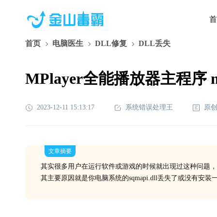
首
首页
电脑医生
DLL修复
DLL丢失
MPlayer全能播放器主程序 mp
2023-12-11 15:13:17
系统错误处理王
原
文章摘要
其实很多用户在运行软件或游戏的时候就出现过这种问题，
其主要原因就是你电脑系统的sqmapi.dll丢失了或没有安