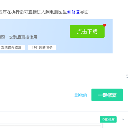
程序在执行后可直接进入到电脑医生
dll修复
界面。