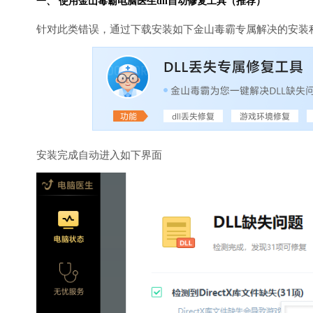
一、 使用金山毒霸
电脑医生
dll自动修复工具（推荐）
针对此类错误，通过下载安装如下金山毒霸专属解决的安装
安装完成自动进入如下界面