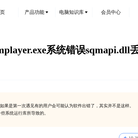
页
产品功能
电脑知识库
会员中心
layer.exe系统错误sqmapi.d
创
如果是第一次遇见有的用户会可能认为软件出错了，其实并不是这样。
装一些系统运行库所导致的。