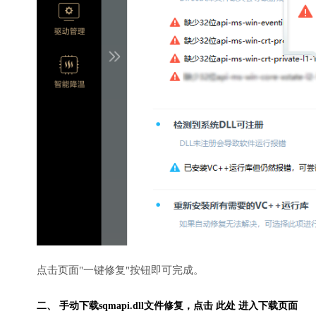
点击页面"一键修复"按钮即可完成。
二、 手动下载sqmapi.dll文件修复，
点击 此处 进入下载页面