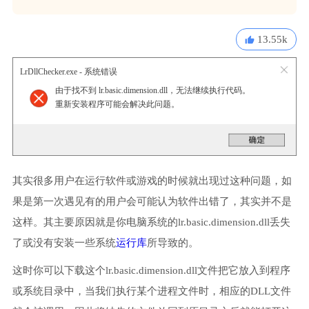
13.55k
LrDllChecker.exe - 系统错误
由于找不到 lr.basic.dimension.dll，无法继续执行代码。
重新安装程序可能会解决此问题。
其实很多用户在运行软件或游戏的时候就出现过这种问题，如
果是第一次遇见有的用户会可能认为软件出错了，其实并不是
这样。其主要原因就是你电脑系统的lr.basic.dimension.dll丢失
了或没有安装一些系统
运行库
所导致的。
这时你可以下载这个lr.basic.dimension.dll文件把它放入到程序
或系统目录中，当我们执行某个进程文件时，相应的DLL文件