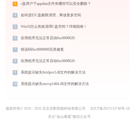
3
c盘用户下appdata文件夹哪些可以安全删除？
4
如何进行C盘极限清理，释放更多空间
5
Win10怎么有效清理C盘空间？详细指南！
6
应用程序无法正常启动0xc0000020
7
错误码0xc0000006完美修复
8
应用程序无法正常启动0xc0000020
9
系统提示缺失ftctrlpro3.dll文件的解决方法
10
系统提示缺失msvcp140d.dll文件的解决方法
版权所有© 2010 - 2026 北京灵豹智能科技有限公司
京ICP备2025133740号-18
关注“金山毒霸”微信公众号