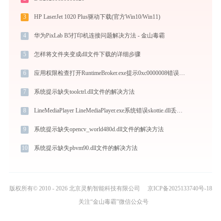
3
HP LaserJet 1020 Plus驱动下载(官方Win10/Win11)
4
华为PixLab B5打印机连接问题解决方法 - 金山毒霸
5
怎样将文件夹变成dll文件下载的详细步骤
6
应用权限检查打开RuntimeBroker.exe提示0xc0000008错误码怎么办
7
系统提示缺失toolctrl.dll文件的解决方法
8
LineMediaPlayer LineMediaPlayer.exe系统错误skottie.dll丢失如何解决
9
系统提示缺失opencv_world480d.dll文件的解决方法
10
系统提示缺失pbvm90.dll文件的解决方法
版权所有© 2010 - 2026 北京灵豹智能科技有限公司
京ICP备2025133740号-18
关注“金山毒霸”微信公众号