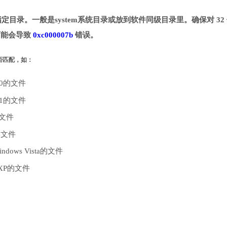
拷贝到指定目录。一般是system系统目录或放到软件同级目录里。确保对 32
则可能会导致
0xc000007b
错误。
是否匹配，如：
10的文件
.1的文件
的文件
的文件
dows Vista的文件
 XP的文件