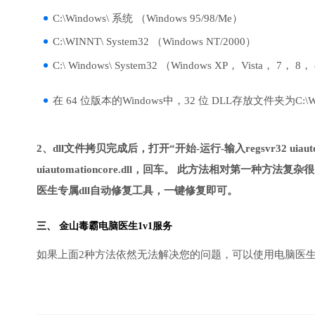
C:\Windows\ 系统 （Windows 95/98/Me）
C:\WINNT\ System32 （Windows NT/2000）
C:\ Windows\ System32 （Windows XP， Vista， 7， 8，
在 64 位版本的Windows中，32 位 DLL存放文件夹为C:\Wind
2、dll文件拷贝完成后，打开“开始-运行-输入regsvr32 uiauto
uiautomationcore.dll，回车。 此方法相对第
医生专属dll自动修复工具，一键修复即可。
三、
金山毒霸电脑医生
1v1服务
如果上面2种方法依然无法解决您的问题，可以使用电脑医生