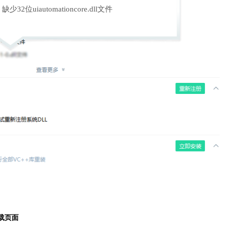
缺少32位uiautomationcore.dll文件
载页面