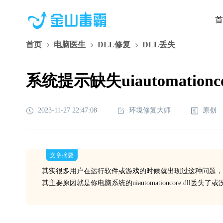
首
首页
电脑医生
DLL修复
DLL丢失
系统提示缺失uiautomation
2023-11-27 22:47:08
环境修复大师
原创
文章摘要
其实很多用户在运行软件或游戏的时候就出现过这种问题，
其主要原因就是你电脑系统的uiautomationcore.dll