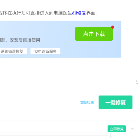
程序在执行后可直接进入到电脑医生
dll修复
界面。