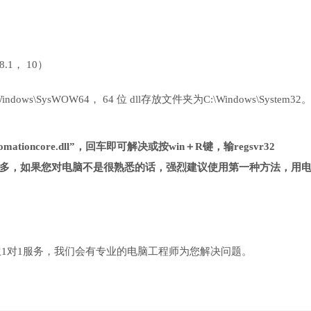
 8.1， 10）
ows\SysWOW64， 64 位 dll存放文件夹为C:\Windows\System32
mationcore.dll”，回车即可解决或按win＋R键，输regsvr32
一种方法复杂很多，如果您对电脑不是很熟悉的话，强烈建议使用第一种方法，用
1对1服务，我们会有专业的电脑工程师为您解决问题。