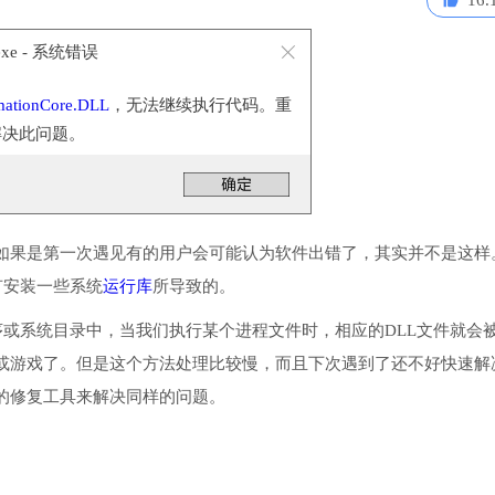
16.
.exe - 系统错误
ationCore.DLL
，无法继续执行代码。重
解决此问题。
如果是第一次遇见有的用户会可能认为软件出错了，其实并不是这样
或没有安装一些系统
运行库
所导致的。
它放入到程序或系统目录中，当我们执行某个进程文件时，相应的DLL文件就会
或游戏了。但是这个方法处理比较慢，而且下次遇到了还不好快速解
的修复工具来解决同样的问题。