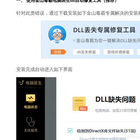
一、 使用金山毒霸
电脑医生
dll自动修复工具（推荐）
针对此类错误，通过下载安装如下金山毒霸专属解决的安装
安装完成自动进入如下界面