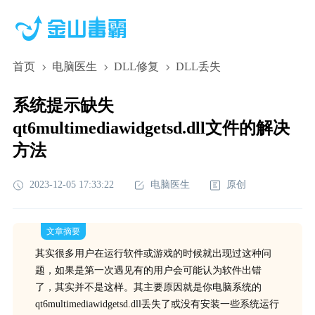
首页
电脑医生
DLL修复
DLL丢失
系统提示缺失
qt6multimediawidgetsd.dll文件的解决
方法
2023-12-05 17:33:22
电脑医生
原创
文章摘要
其实很多用户在运行软件或游戏的时候就出现过这种问
题，如果是第一次遇见有的用户会可能认为软件出错
了，其实并不是这样。其主要原因就是你电脑系统的
qt6multimediawidgetsd.dll丢失了或没有安装一些系统运行