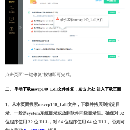
缺少32位msvcp140_1.dll文件
点击页面"一键修复"按钮即可完成。
二、 手动下载msvcp140_1.dll文件修复，
点击 此处 进入下载页面
1、从本页面搜索msvcp140_1.dll文件，下载并拷贝到指定目
录。一般是system系统目录或放到软件同级目录里。确保对 32
位程序使用 32 位 DLL，对 64 位程序使用 64 位 DLL。否则可