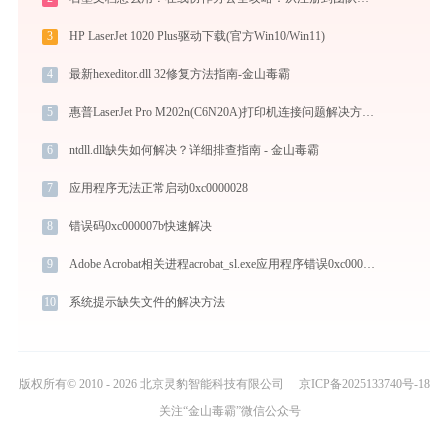
3
HP LaserJet 1020 Plus驱动下载(官方Win10/Win11)
4
最新hexeditor.dll 32修复方法指南-金山毒霸
5
惠普LaserJet Pro M202n(C6N20A)打印机连接问题解决方法-金山毒霸
6
ntdll.dll缺失如何解决？详细排查指南 - 金山毒霸
7
应用程序无法正常启动0xc0000028
8
错误码0xc000007b快速解决
9
Adobe Acrobat相关进程acrobat_sl.exe应用程序错误0xc000007b解决方法
10
系统提示缺失文件的解决方法
版权所有© 2010 - 2026 北京灵豹智能科技有限公司
京ICP备2025133740号-18
关注“金山毒霸”微信公众号