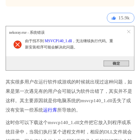
15.9k
nekoray.exe - 系统错误
由于找不到
MSVCP140_1.dll
，无法继续执行代码。重
新安装程序可能会解决此问题。
其实很多用户在运行软件或游戏的时候就出现过这种问题，如
果是第一次遇见有的用户会可能认为软件出错了，其实并不是
这样。其主要原因就是你电脑系统的msvcp140_1.dll丢失了或
没有安装一些系统
运行库
所导致的。
这时你可以下载这个msvcp140_1.dll文件把它放入到程序或系
统目录中，当我们执行某个进程文件时，相应的DLL文件就会