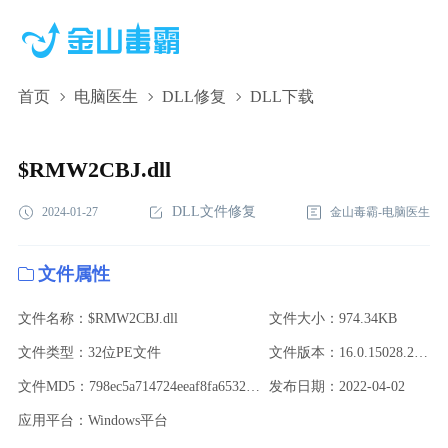
首页
电脑医生
DLL修复
DLL下载
$RMW2CBJ.dll,$RMW2CBJ.dll下载,$RMW2CBJ.dll修复
$RMW2CBJ.dll
DLL文件修复
2024-01-27
金山毒霸-电脑医生
文件属性
文件名称：$RMW2CBJ.dll
文件大小：974.34KB
文件类型：32位PE文件
文件版本：16.0.15028.20070
文件MD5：798ec5a714724eeaf8fa653260888e3e
发布日期：2022-04-02
应用平台：Windows平台