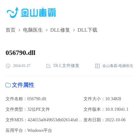
首页
电脑医生
DLL修复
DLL下载
056790.dll,056790.dll下载,056790.dll修复
056790.dll
DLL文件修复
2024-01-27
金山毒霸-电脑医生
文件属性
文件名称：056790.dll
文件大小：10.34KB
文件类型：32位PE文件
文件版本：10.0.19041.1
文件MD5：424653a0f49653db02614fa05682a53a
发布日期：2022-10-06
应用平台：Windows平台