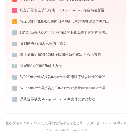
2
电影天堂安全访问指南：dytt.ijinshan.com 绿色高清影视资源获取秘籍
3
Win10如何彻底永久关闭自动更新 5种方法教你永久关闭win10自动更新
4
HP OfficeJet G85打印机驱动如何下载安装？这里有你需要的所有信息
5
如何解决PS磁盘已满的问题？
6
富士施乐M105f打印机连接问题如何解决？-金山毒霸
7
错误码0xc000007b解决方法
8
WPS Office错误报告transerr.exe应用程序错误0xc000000d解决方法
9
WPS Office错误报告打开transerr.exe提示0xc000000d错误码怎么办
10
系统提示缺失libcrypto-1_1-x64.dll文件的解决方法
版权所有© 2010 - 2026 北京灵豹智能科技有限公司
京ICP备2025133740号-18