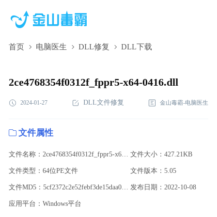
首页
电脑医生
DLL修复
DLL下载
2ce4768354f0312f_fppr5-x64-0416.dll,2ce4768354f0312f_fppr5-x64-
0416.dll下载,2ce4768354f0312f_fppr5-x64-0416.dll修复
2ce4768354f0312f_fppr5-x64-0416.dll
DLL文件修复
2024-01-27
金山毒霸-电脑医生
文件属性
文件名称：2ce4768354f0312f_fppr5-x64-0416.dll
文件大小：427.21KB
文件类型：64位PE文件
文件版本：5.05
文件MD5：5cf2372c2e52febf3de15daa05379d6c
发布日期：2022-10-08
应用平台：Windows平台