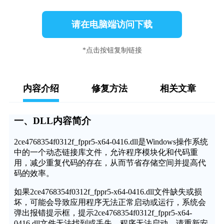
请在电脑端访问下载
*点击按钮复制链接
内容介绍
修复方法
相关文章
一、DLL内容简介
2ce4768354f0312f_fppr5-x64-0416.dll是Windows操作系统
中的一个动态链接库文件，允许程序模块化和代码重
用，减少重复代码的存在，从而节省存储空间并提高代
码的效率。
如果2ce4768354f0312f_fppr5-x64-0416.dll文件缺失或损
坏，可能会导致应用程序无法正常启动或运行，系统会
弹出报错提示框，提示2ce4768354f0312f_fppr5-x64-
0416.dll文件无法找到或丢失，程序无法启动，请重新安