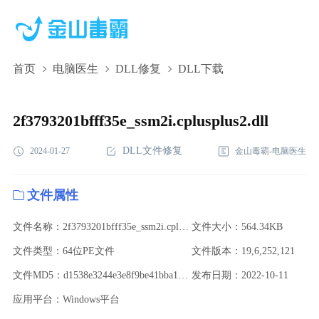
首页
电脑医生
DLL修复
DLL下载
2f3793201bfff35e_ssm2i.cplusplus2.dll,2f3793201bfff35e_ssm2i.cplusplu
下载,2f3793201bfff35e_ssm2i.cplusplus2.dll修复
2f3793201bfff35e_ssm2i.cplusplus2.dll
DLL文件修复
2024-01-27
金山毒霸-电脑医生
文件属性
文件名称：2f3793201bfff35e_ssm2i.cplusplus2.dll
文件大小：564.34KB
文件类型：64位PE文件
文件版本：19,6,252,121
文件MD5：d1538e3244e3e8f9be41bba1059e650f
发布日期：2022-10-11
应用平台：Windows平台