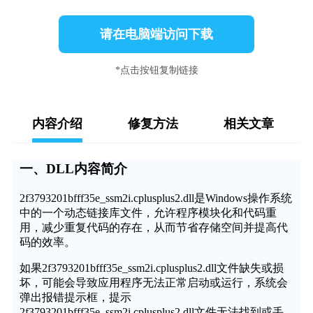
请在电脑端访问下载
*点击按钮复制链接
内容介绍
修复方法
相关文章
一、DLL内容简介
2f3793201bfff35e_ssm2i.cplusplus2.dll是Windows操作系统
中的一个动态链接库文件，允许程序模块化和代码重
用，减少重复代码的存在，从而节省存储空间并提高代
码的效率。
如果2f3793201bfff35e_ssm2i.cplusplus2.dll文件缺失或损
坏，可能会导致应用程序无法正常启动或运行，系统会
弹出报错提示框，提示
2f3793201bfff35e_ssm2i.cplusplus2.dll文件无法找到或丢