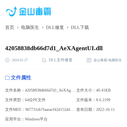
首页
电脑医生
DLL修复
DLL下载
42058838db66d7d1_AeXAgentUI.dll,42058838db66d7d1_AeXAgentUI.d
下载,42058838db66d7d1_AeXAgentUI.dll修复
42058838db66d7d1_AeXAgentUI.dll
DLL文件修复
2024-01-27
金山毒霸-电脑医生
文件属性
文件名称：42058838db66d7d1_AeXAgentUI.dll
文件大小：40.41KB
文件类型：64位PE文件
文件版本：8.6.2199
文件MD5：907731eb7faaeacf42d152d4b973766e
发布日期：2022-10-11
应用平台：Windows平台