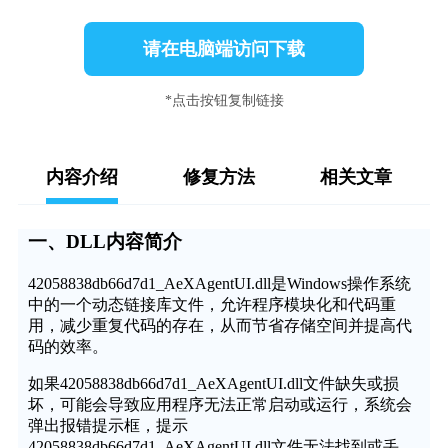
请在电脑端访问下载
*点击按钮复制链接
内容介绍
修复方法
相关文章
一、DLL内容简介
42058838db66d7d1_AeXAgentUI.dll是Windows操作系统
中的一个动态链接库文件，允许程序模块化和代码重
用，减少重复代码的存在，从而节省存储空间并提高代
码的效率。
如果42058838db66d7d1_AeXAgentUI.dll文件缺失或损
坏，可能会导致应用程序无法正常启动或运行，系统会
弹出报错提示框，提示
42058838db66d7d1_AeXAgentUI.dll文件无法找到或丢