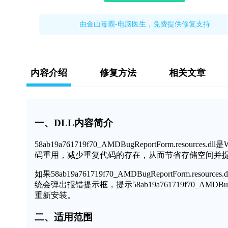
由金山毒霸-电脑医生，免费提供修复支持
内容介绍
修复方法
相关文章
一、DLL内容简介
58ab19a761719f70_AMDBugReportForm.re
码重用，减少重复代码的存在，从而节省存储空间并
如果58ab19a761719f70_AMDBugReportForm
统会弹出报错提示框，提示58ab19a761719f70_AMDBug
重新安装。
二、适用范围