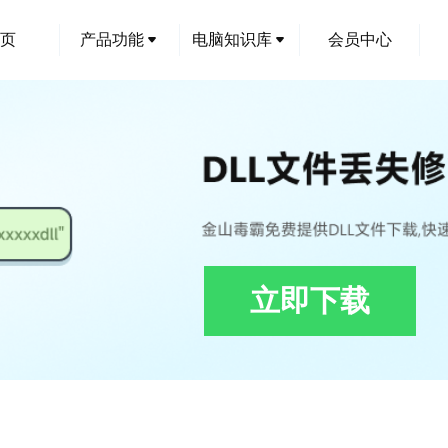
页
产品功能
电脑知识库
会员中心
立即下载
61719f70_AMDBugReportForm.resources.dll下