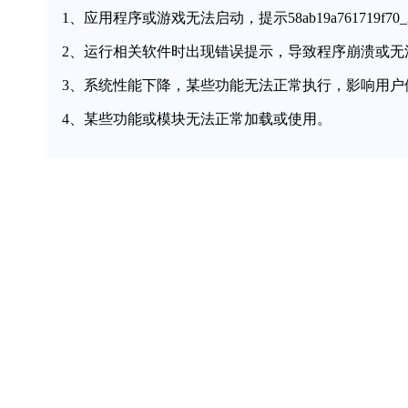
1、应用程序或游戏无法启动，提示58ab19a761719f70_AMDB
2、运行相关软件时出现错误提示，导致程序崩溃或无
3、系统性能下降，某些功能无法正常执行，影响用户
4、某些功能或模块无法正常加载或使用。