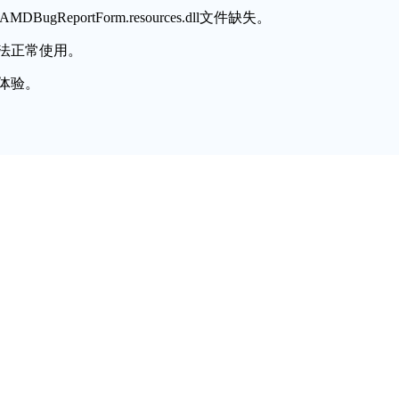
ugReportForm.resources.dll文件缺失。
法正常使用。
体验。