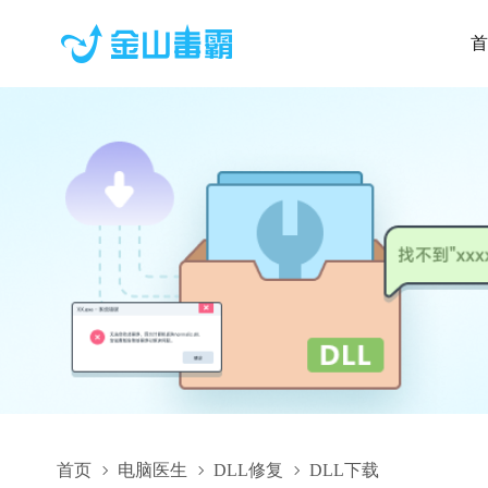
首
首页
电脑医生
DLL修复
DLL下载
58ab19a761719f70_AMDBugReportForm.resources.dll,58ab19a7