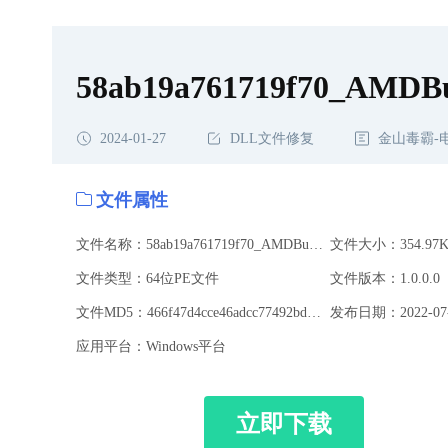
载,58ab19a761719f70_AMDBugReportForm.resources.dll修复
58ab19a761719f70_AMDBug
2024-01-27
DLL文件修复
金山毒霸-
文件属性
文件名称：58ab19a761719f70_AMDBugReportForm.resources.dll
文件大小：354.97K
文件类型：64位PE文件
文件版本：1.0.0.0
文件MD5：466f47d4cce46adcc77492bdc8ae5f87
发布日期：2022-07-
应用平台：Windows平台
立即下载