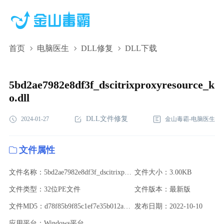
首页
电脑医生
DLL修复
DLL下载
5bd2ae7982e8df3f_dscitrixproxyresource_ko.dll,5bd2ae7982e8df3f_dsci
下载,5bd2ae7982e8df3f_dscitrixproxyresource_ko.dll修复
5bd2ae7982e8df3f_dscitrixproxyresource_k
o.dll
DLL文件修复
2024-01-27
金山毒霸-电脑医生
文件属性
文件名称：5bd2ae7982e8df3f_dscitrixproxyresource_ko.dll
文件大小：3.00KB
文件类型：32位PE文件
文件版本：最新版
文件MD5：d78f85b9f85c1ef7e35b012a535e220a
发布日期：2022-10-10
应用平台：Windows平台