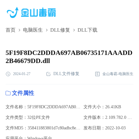
首页
电脑医生
DLL修复
DLL下载
5F19F8DC2DDDA697AB06735171AAADD2B46679DD.dll,5F19F8DC2
下载,5F19F8DC2DDDA697AB06735171AAADD2B46679DD.dll修复
5F19F8DC2DDDA697AB06735171AAADD
2B46679DD.dll
DLL文件修复
2024-01-27
金山毒霸-电脑医生
文件属性
文件名称：5F19F8DC2DDDA697AB06735171AAADD2B46679DD.dll
文件大小：26.41KB
文件类型：32位PE文件
文件版本：2.109.782.0 (22.09)
文件MD5：358411883801d7c80adbc8e0d529259a
发布日期：2022-10-03
应用平台：Windows平台