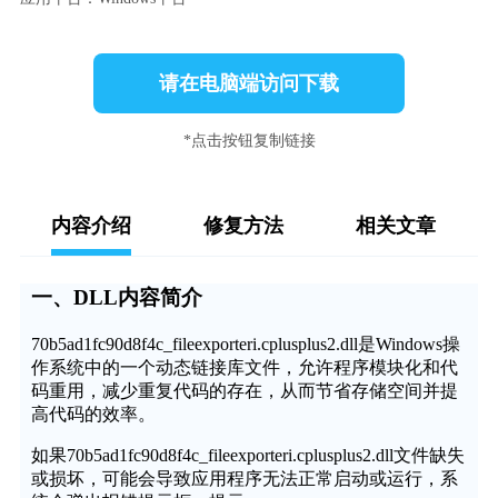
请在电脑端访问下载
*点击按钮复制链接
内容介绍
修复方法
相关文章
一、DLL内容简介
70b5ad1fc90d8f4c_fileexporteri.cplusplus2.dll是Windows操
作系统中的一个动态链接库文件，允许程序模块化和代
码重用，减少重复代码的存在，从而节省存储空间并提
高代码的效率。
如果70b5ad1fc90d8f4c_fileexporteri.cplusplus2.dll文件缺失
或损坏，可能会导致应用程序无法正常启动或运行，系