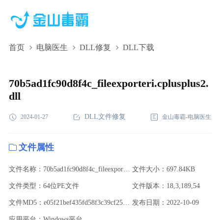
首页
电脑医生
DLL修复
DLL下载
70b5ad1fc90d8f4c_fileexporteri.cplusplus2.dll,70b5ad1fc90d8f4c_fileexp
下载,70b5ad1fc90d8f4c_fileexporteri.cplusplus2.dll修复
70b5ad1fc90d8f4c_fileexporteri.cplusplus2.
dll
DLL文件修复
2024-01-27
金山毒霸-电脑医生
文件属性
文件名称：70b5ad1fc90d8f4c_fileexporteri.cplusplus2.dll
文件大小：697.84KB
文件类型：64位PE文件
文件版本：18,3,189,54
文件MD5：e05f21bef435fd58f3c39cf25de9125d
发布日期：2022-10-09
应用平台：Windows平台