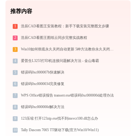
推荐内容
1
浩辰CAD看图王安装教程：新手下载安装完整图文步骤
2
浩辰CAD看图王图纸云同步完整实战教程
3
Win10如何彻底永久关闭自动更新 5种方法教你永久关闭win10自动更新
4
爱普生L3255打印机连接问题解决方法 - 金山毒霸
5
错误码0xc000007b快速解决
6
错误码0xc0000034完美修复
7
WPS Office错误报告 transerr.exe错误码0xc000000d处理办法
8
错误码0xc000000d解决方法
9
123压缩 打开123zip.exe找不到msvcr100.dll怎么办
10
Tally Dascom 7005 TT驱动下载(官方Win10/Win11)