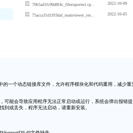
2022-10-09
70b5ad1fc90d8f4c_fileexporteri.cplusplus2.dll
2022-10-05
75acca31d1f93daf_teamviewer_resource_es.dll
是Windows操作系统中的一个动态链接库文件，允许程序模块化和代码重用，减少重
dll文件缺失或损坏，可能会导致应用程序无法正常启动或运行，系统会弹出报错提
l.dll文件无法找到或丢失，程序无法启动，请重新安装。
upportDll.dll文件缺失。