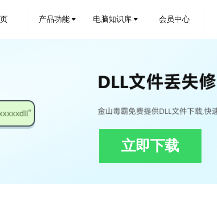
页
产品功能
电脑知识库
会员中心
立即下载
ortDll.dll下载,7da7ed5b3acb822e_ISSupportDll.dll修复