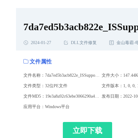
7da7ed5b3acb822e_ISSuppo
2024-01-27
DLL文件修复
金山毒霸-
文件属性
文件名称：7da7ed5b3acb822e_ISSupportDll.dll
文件大小：147.44K
文件类型：32位PE文件
文件版本：1, 0, 0, 
文件MD5：19e3a8a92c63ebe3066290a4c1866fa5
发布日期：2022-10-
应用平台：Windows平台
立即下载