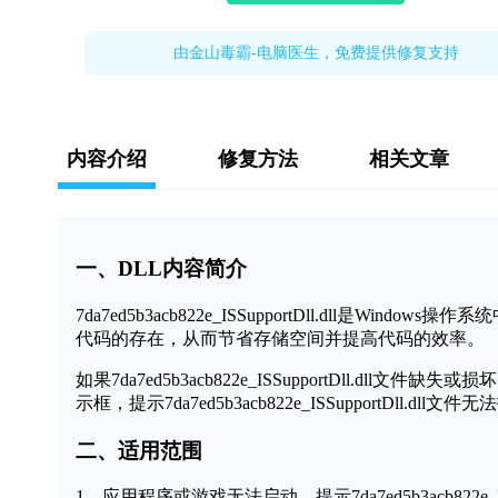
由金山毒霸-电脑医生，免费提供修复支持
内容介绍
修复方法
相关文章
一、DLL内容简介
7da7ed5b3acb822e_ISSupportDll.dll
代码的存在，从而节省存储空间并提高代码的效率。
如果7da7ed5b3acb822e_ISSupportDll.
示框，提示7da7ed5b3acb822e_ISSupportDl
二、适用范围
1、应用程序或游戏无法启动，提示7da7ed5b3acb822e_ISS