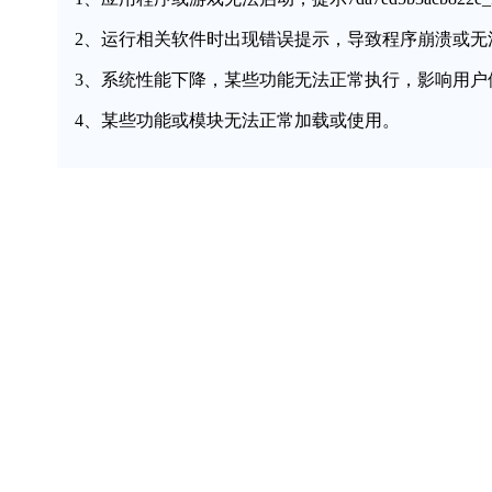
2、运行相关软件时出现错误提示，导致程序崩溃或无
3、系统性能下降，某些功能无法正常执行，影响用户
4、某些功能或模块无法正常加载或使用。