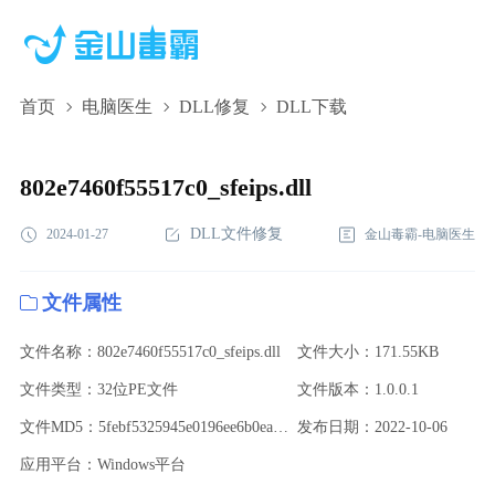
首页
电脑医生
DLL修复
DLL下载
802e7460f55517c0_sfeips.dll,802e7460f55517c0_sfeips.dll下
载,802e7460f55517c0_sfeips.dll修复
802e7460f55517c0_sfeips.dll
DLL文件修复
2024-01-27
金山毒霸-电脑医生
文件属性
文件名称：802e7460f55517c0_sfeips.dll
文件大小：171.55KB
文件类型：32位PE文件
文件版本：1.0.0.1
文件MD5：5febf5325945e0196ee6b0ea620da388
发布日期：2022-10-06
应用平台：Windows平台