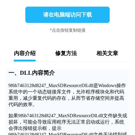
请在电脑端访问下载
*点击按钮复制链接
内容介绍
修复方法
相关文章
一、DLL内容简介
9f6b7463128d8247_MaxSDResourceDll.dll是Windows操作
系统中的一个动态链接库文件，允许程序模块化和代码
重用，减少重复代码的存在，从而节省存储空间并提高
代码的效率。
如果9f6b7463128d8247_MaxSDResourceDll.dll文件缺失或
损坏，可能会导致应用程序无法正常启动或运行，系统
会弹出报错提示框，提示
9f6b7463128d8247_MaxSDResourceDll.dll文件无法找到或