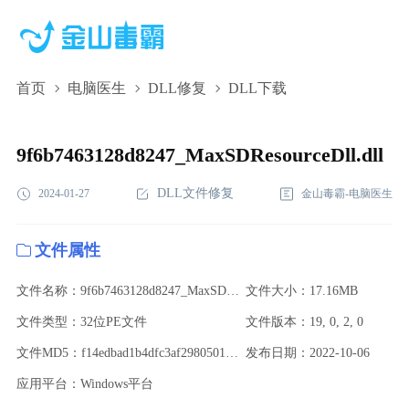
首页
电脑医生
DLL修复
DLL下载
9f6b7463128d8247_MaxSDResourceDll.dll,9f6b7463128d8247_MaxSDRe
下载,9f6b7463128d8247_MaxSDResourceDll.dll修复
9f6b7463128d8247_MaxSDResourceDll.dll
DLL文件修复
2024-01-27
金山毒霸-电脑医生
文件属性
文件名称：9f6b7463128d8247_MaxSDResourceDll.dll
文件大小：17.16MB
文件类型：32位PE文件
文件版本：19, 0, 2, 0
文件MD5：f14edbad1b4dfc3af2980501da714c43
发布日期：2022-10-06
应用平台：Windows平台