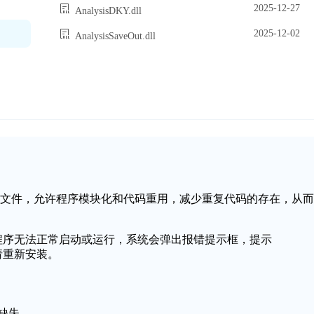
2025-12-27
AnalysisDKY.dll
2025-12-02
AnalysisSaveOut.dll
一个动态链接库文件，允许程序模块化和代码重用，减少重复代码的存在，从而
导致应用程序无法正常启动或运行，系统会弹出报错提示框，提示
，请重新安装。
件缺失。