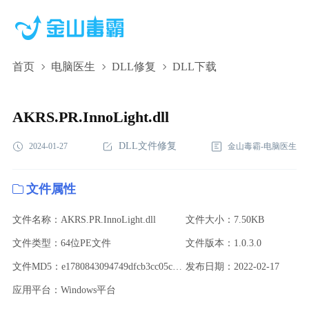
首页
电脑医生
DLL修复
DLL下载
AKRS.PR.InnoLight.dll,AKRS.PR.InnoLight.dll下
载,AKRS.PR.InnoLight.dll修复
AKRS.PR.InnoLight.dll
DLL文件修复
2024-01-27
金山毒霸-电脑医生
文件属性
文件名称：AKRS.PR.InnoLight.dll
文件大小：7.50KB
文件类型：64位PE文件
文件版本：1.0.3.0
文件MD5：e1780843094749dfcb3cc05caa6abf09
发布日期：2022-02-17
应用平台：Windows平台