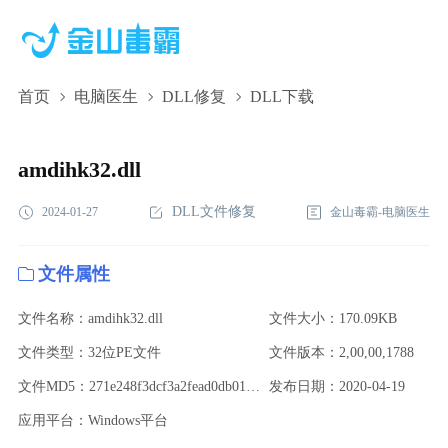
首页
电脑医生
DLL修复
DLL下载
amdihk32.dll,amdihk32.dll下载,amdihk32.dll修复
amdihk32.dll
DLL文件修复
2024-01-27
金山毒霸-电脑医生
文件属性
文件名称：amdihk32.dll
文件大小：170.09KB
文件类型：32位PE文件
文件版本：2,00,00,1788
文件MD5：271e248f3dcf3a2fead0db01ac9ec9e0
发布日期：2020-04-19
应用平台：Windows平台