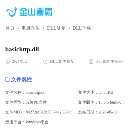
首页
电脑医生
DLL修复
DLL下载
basichttp.dll,basichttp.dll下载,basichttp.dll修复
basichttp.dll
DLL文件修复
2024-01-27
金山毒霸-电脑医生
文件属性
文件名称：basichttp.dll
文件大小：53.55KB
文件类型：32位PE文件
文件版本：15.5.5 build-16285975
文件MD5：84272ec5e2b50574423307c97b1a42b0
发布日期：2020-05-30
应用平台：Windows平台