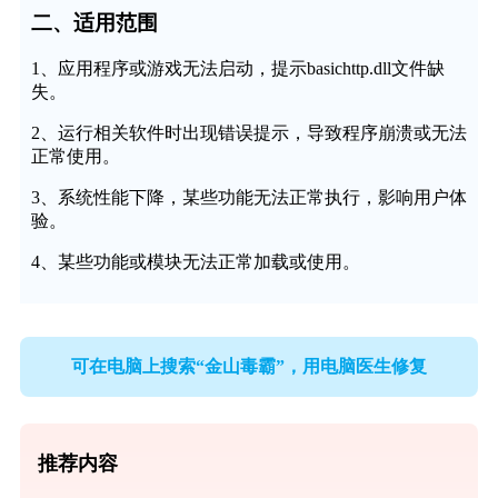
二、适用范围
1、应用程序或游戏无法启动，提示basichttp.dll文件缺
失。
2、运行相关软件时出现错误提示，导致程序崩溃或无法
正常使用。
3、系统性能下降，某些功能无法正常执行，影响用户体
验。
4、某些功能或模块无法正常加载或使用。
可在电脑上搜索“金山毒霸”，用电脑医生修复
推荐内容