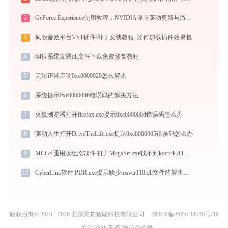
2
GeForce Experience使用教程：NVIDIA显卡驱动更新与游戏优化录制完全指南
3
疯歌音效平台VST插件/补丁安装教程_如何加载插件效果包
4
64位系统安装dll文件下载免费修复教程
5
无法正常启动0xc0000020怎么解决
6
系统提示0xc0000096错误码的解决方法
7
火狐浏览器打开firefox.exe提示0xc000000d错误码怎么办
8
驱动人生打开DriveTheLife.exe提示0xc0000005错误码怎么办
9
MCGS通用版组态软件 打开McgsSet.exe找不到kocrdk.dll怎么办
10
CyberLink软件 PDR.exe提示缺少msvcr110.dll文件的解决办法
版权所有© 2010 - 2026 北京灵豹智能科技有限公司
京ICP备2025133740号-18