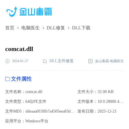
首页
电脑医生
DLL修复
DLL下载
comcat.dll,comcat.dll下载,comcat.dll修复
comcat.dll
DLL文件修复
2024-01-27
金山毒霸-电脑医生
文件属性
文件名称：comcat.dll
文件大小：32.00 KB
文件类型：64位PE文件
文件版本：10.0.28000.4 (WinBuild.160101.0800)
文件MD5：ddeaaa0f18fb7a4505eea83d1bbb6df8
发布日期：2025-12-21
应用平台：Windows平台