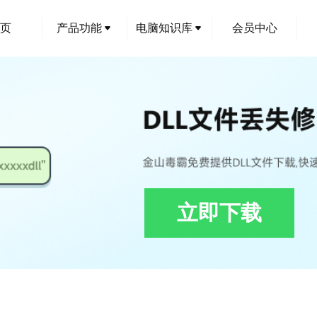
页
产品功能
电脑知识库
会员中心
立即下载
.ISeeParkingLotLabelPlugin.dll下