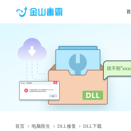
首
首页
电脑医生
DLL修复
DLL下载
confui.dll,confui.dll下载,confui.dll修复