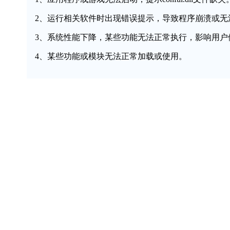
2、运行相关软件时出现错误提示，导致程序崩溃或无
3、系统性能下降，某些功能无法正常执行，影响用户
4、某些功能或模块无法正常加载或使用。