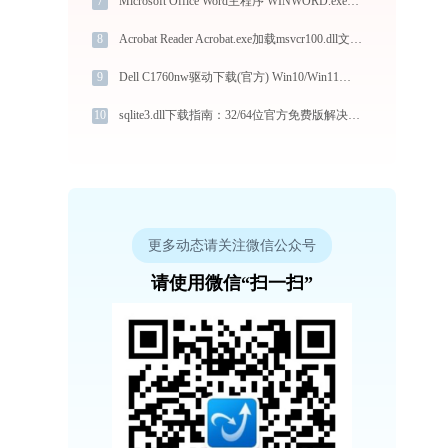
7
Microsoft Office Word主程序 WINWORD.exe加载vcruntime140_1.dll文件丢失处理办法
8
Acrobat Reader Acrobat.exe加载msvcr100.dll文件丢失处理办法
9
Dell C1760nw驱动下载(官方) Win10/Win11支持
10
sqlite3.dll下载指南：32/64位官方免费版解决DLL缺失问题
更多动态请关注微信公众号
请使用微信“扫一扫”