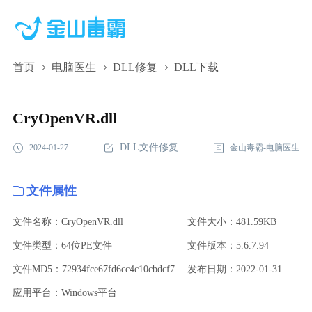
首页
电脑医生
DLL修复
DLL下载
CryOpenVR.dll,CryOpenVR.dll下载,CryOpenVR.dll修复
CryOpenVR.dll
DLL文件修复
2024-01-27
金山毒霸-电脑医生
文件属性
文件名称：CryOpenVR.dll
文件大小：481.59KB
文件类型：64位PE文件
文件版本：5.6.7.94
文件MD5：72934fce67fd6cc4c10cbdcf7f66bd13
发布日期：2022-01-31
应用平台：Windows平台